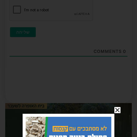
COMMENTS
0