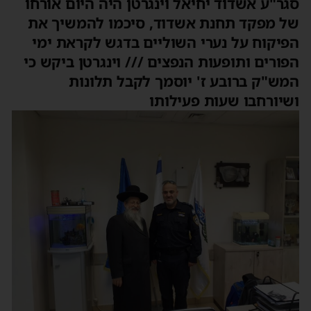
סגר"ע אשדוד יחיאל וינגרטן היה היום אורחו
של מפקד תחנת אשדוד, סיכמו להמשיך את
הפיקוח על נערי השוליים בדגש לקראת ימי
הפורים ותופעות הנפצים /// וינגרטן ביקש כי
המש"ק ברובע ז' יוסמך לקבל תלונות
ושיורחבו שעות פעילותו