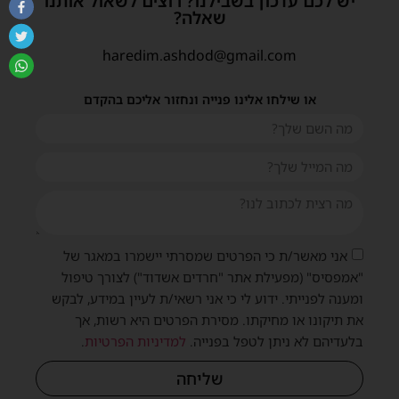
יש לכם עדכון בשבילנו? רוצים לשאול אותנו
שאלה?
haredim.ashdod@gmail.com
או שילחו אלינו פנייה ונחזור אליכם בהקדם
אני מאשר/ת כי הפרטים שמסרתי יישמרו במאגר של
"אמפסיס" (מפעילת אתר "חרדים אשדוד") לצורך טיפול
ומענה לפנייתי. ידוע לי כי אני רשאי/ת לעיין במידע, לבקש
את תיקונו או מחיקתו. מסירת הפרטים היא רשות, אך
בלעדיהם לא ניתן לטפל בפנייה.
למדיניות הפרטיות
.
שליחה