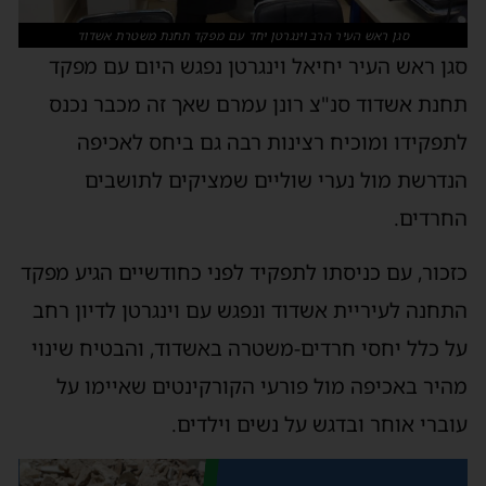
סגן ראש העיר הרב וינגרטן יחד עם מפקד תחנת משטרת אשדוד
סגן ראש העיר יחיאל וינגרטן נפגש היום עם מפקד
תחנת אשדוד סנ"צ רונן עמרם שאך זה מכבר נכנס
לתפקידו ומוכיח רצינות רבה גם ביחס לאכיפה
הנדרשת מול נערי שוליים שמציקים לתושבים
החרדים.
כזכור, עם כניסתו לתפקיד לפני כחודשיים הגיע מפקד
התחנה לעיריית אשדוד ונפגש עם וינגרטן לדיון רחב
על כלל יחסי חרדים-משטרה באשדוד, והבטיח שינוי
מהיר באכיפה מול פורעי הקורקינטים שאיימו על
עוברי אוחר ובדגש על נשים וילדים.