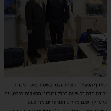
שיתוף הפעולה הוכיח עצמו בשטח כאשר ניכרת
ירידה חדה בפשיעה בכלל ובנתוני ההצקות בפרט, אם
כי עדיין ישנם מקרים המדווחים מדי פעם
כשהמשטרה מונחית לטפל באופן יסודי בכל תלונה