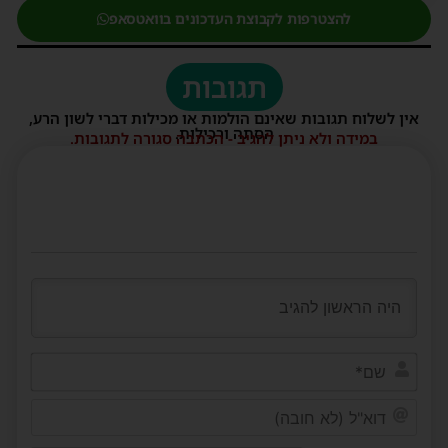
להצטרפות לקבוצת העדכונים בוואטסאפ
תגובות
אין לשלוח תגובות שאינם הולמות או מכילות דברי לשון הרע,
הסתה ורכילות.
במידה ולא ניתן להגיב - הכתבה סגורה לתגובות.
שם*
דוא"ל
(לא
חובה