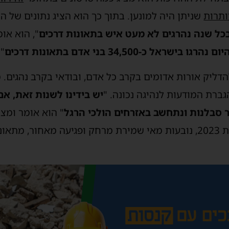
ותרות
שניתן היה למונען. בתוך כך הוא הציג נתונים של ה
בכל שנה נהרגים לא מעט איש בתאונות דרכים
", הוא אומ
 כ-34,500 בני אדם בתאונות דרכים
".
דליק אורות אדומים בקרב כל אדם, ובודאי בקרב נהגים.
גברת המודעות לנהיגה נכונה. "
יש בידינו לשנות זאת, אם
ר סבלנות ונתחשב באזרחים הולכי הרגל
" הוא אומר ומצי
הדרכים של נהגי העירייה בשנת 2023, נובעות מאי שמירת מרחק ופגיעה מ