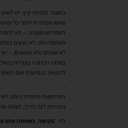
במעבר לנהיגת קיץ, יש לשים ל
שמש מסנוורת ולפני כל נסיעה 
למתרחש מסביב. – לא להסיר ע
תשומת הלב: לא נוגעים בטלפון 
לא שותים ולא מעשנים. – י
בסכנה הכרוכה בעצירה בשולי 
להמשיך בנסיעה!! ואם חשים ע
-
התייחסות מיוחדת היתה לאירו
בזהירות לצד הדרך, לצאת מ
לוי: "
בקיצור,
כשאתה נוהג פש