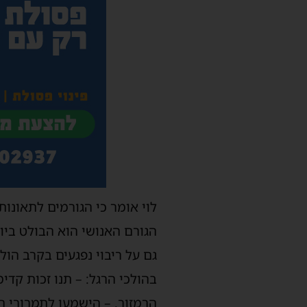
לוי אומר כי הגורמים לתאונות
הגורם האנושי הוא הבולט בי
בהולכי הרגל: – תנו זכות קדי
הרמזור. – הישמעו לתמרורי ה