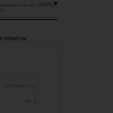
אמנון לוי
אנו מכבדים זכויות יוצרים ועושים מאמץ
אלינ
אין לשלוח ת