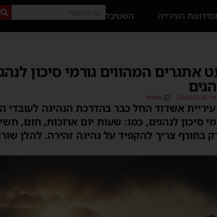
דרונות העירייה
השטיבל
 אתגרים המהווים גורמי סיכון לנהגי
גים
26/03/)
תגובות
עיריית אשדוד החל כבר בהדרכת הנהיגה לעובדי הע
 סיכון לנהגים, כמו: שעות יום ארוכות, חום, תשיש
רק בחורף צריך להקפיד על נהיגה זהירה. להלן שור