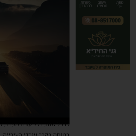
כבכל שנה, בכל עונת מעבר, ק
בטוחה בקרב עובדי העירייה.