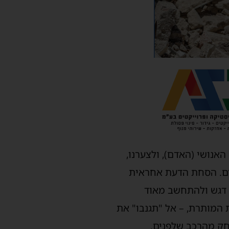
האנושי (האדם), ולצערנו,
ים. הסחת הדעת אחראית
ם), לכן יש לשים דגש ולהתחשב מאוד
ת המותרת, – אל "תגנבו" את
רחק מהרכב שלפנים.