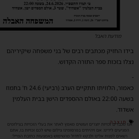
מודעת האבל
ידו החזיק מכתבים רבים של בני משפחה שיקיריהם
צלו בזכות ספר התורה הקדוש.
כאמור, הלוויתו תתקיים הערב (רביעי) 24.6 ח' בתמוז
בשעה 22:00 באולם ההספדים הישן בבית העלמין
שדוד.
ת.נ.צ.ב.ה.
נו מכבדים זכויות יוצרים ועושים מאמץ לאתר את בעלי הזכויות בצילומים
המגיעים לידינו. אם זיהיתים בפרסומינו צילום שיש לכם זכויות בו, אתם
רשאים לפנות אלינו ולבקש לחדול מהשימוש באמצעות כתובת המייל: