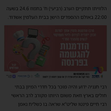
הלוויתו תתקיים הערב (רביעי) ח' בתמוז 24.6 בשעה
באולם ההספדים הישן בבית העלמין אשדוד.
בי חנניה ידוע והיה מוכר בכל חדרי המיון בבתי
ולים בארץ וזאת משום היותו מקורב לרב הראשי
בי חיים פינטו שליט"א שראה בו כשליח נאמן