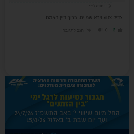
1 חודש לפני
צדיק צנוע וירא שמיים. ברוך דיין האמת
0
6
הגב לתגובה