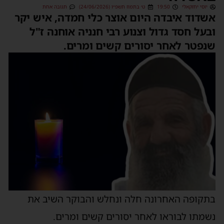
יוסי יחזקאלי
19:50
ט׳ בתמוז תשפ״ו (24/06/2026)
תגובה אחת
שדוד איבדה היום אוצר כלי חמדה, איש יקר
בעל חסד גדול וצנוע רבי חנניה אוחנה ז"ל
נפטר לאחר יסורים קשים ומרים.
תקופה האחרונה חלה ונחלש והבוקר השיב את
שמתו לבוראו לאחר יסורים קשים ומרים.