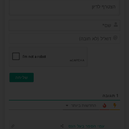
שם*
דוא"ל
(לא
חובה)
1
תגובה
החדשות ביותר
עמי הספר בעל הנס