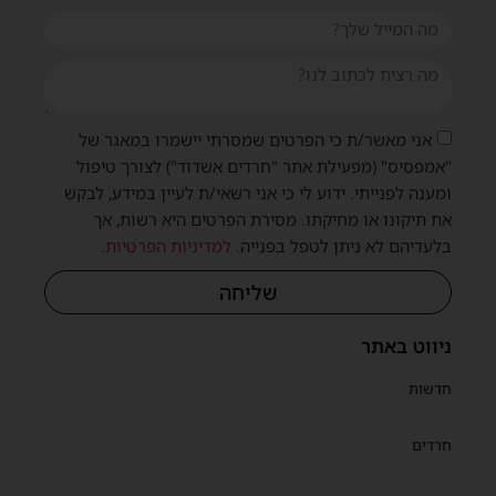
אני מאשר/ת כי הפרטים שמסרתי יישמרו במאגר של
"אמפסיס" (מפעילת אתר "חרדים אשדוד") לצורך טיפול
ומענה לפנייתי. ידוע לי כי אני רשאי/ת לעיין במידע, לבקש
את תיקונו או מחיקתו. מסירת הפרטים היא רשות, אך
בלעדיהם לא ניתן לטפל בפנייה.
למדיניות הפרטיות
.
שית
שליחה
ניווט באתר
חדשות
חרדים