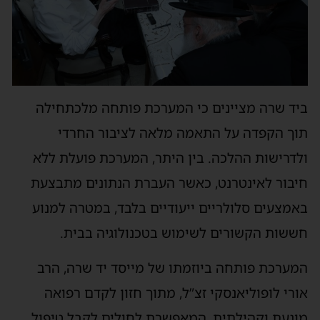
ביד שרה מציינים כי המערכת פותחה מלכתחילה
תוך הקפדה על התאמה מלאה לציבור החרדי
ולדרישות ההלכה. בין היתר, המערכת פועלת ללא
חיבור לאינטרנט, כאשר העברת הנתונים מתבצעת
באמצעים סלולריים ייעודיים בלבד, במטרה למנוע
חששות הקשורים לשימוש בטכנולוגיה בבית.
המערכת פותחה ביוזמתו של מייסד יד שרה, הרב
אורי לופוליאנסקי זצ”ל, מתוך חזון לקדם רפואה
מונעת וקהילתית, המאפשרת לחולים לקבל טיפול