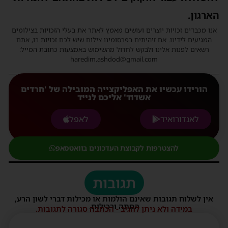
הארגון.
אנו מכבדים זכויות יוצרים ועושים מאמץ לאתר את בעלי הזכויות בצילומים
המגיעים לידינו. אם זיהיתים בפרסומינו צילום שיש לכם זכויות בו, אתם
רשאים לפנות אלינו ולבקש לחדול מהשימוש באמצעות כתובת המייל:
haredim.ashdod@gmail.com
הורידו עכשיו את האפליקצייה המובילה של 'חרדים
אשדוד' אליכם לנייד
לאנדורואיד
לאפל
להצטרפות לקבוצת העדכונים בוואטסאפ
תגובות
אין לשלוח תגובות שאינם הולמות או מכילות דברי לשון הרע,
הסתה ורכילות.
במידה ולא ניתן להגיב - הכתבה סגורה לתגובות.