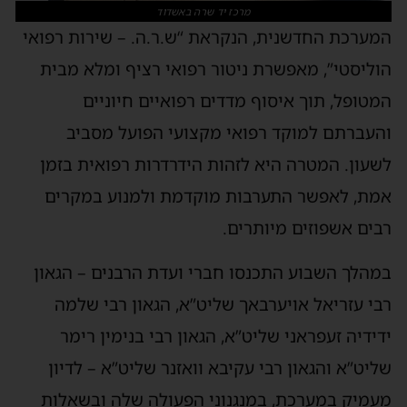
מרכז יד שרה באשדוד
המערכת החדשנית, הנקראת “ש.ר.ה. – שירות רפואי
הוליסטי”, מאפשרת ניטור רפואי רציף ומלא מבית
המטופל, תוך איסוף מדדים רפואיים חיוניים
והעברתם למוקד רפואי מקצועי הפועל מסביב
לשעון. המטרה היא לזהות הידרדרות רפואית בזמן
אמת, לאפשר התערבות מוקדמת ולמנוע במקרים
רבים אשפוזים מיותרים.
במהלך השבוע התכנסו חברי ועדת הרבנים – הגאון
רבי עזריאל אויערבאך שליט”א, הגאון רבי שלמה
ידידיה זעפראני שליט”א, הגאון רבי בנימין רימר
שליט”א והגאון רבי עקיבא וואזנר שליט”א – לדיון
מעמיק במערכת, במנגנוני הפעולה שלה ובשאלות