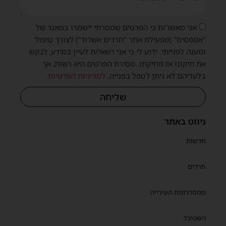
אני מאשר/ת כי הפרטים שמסרתי יישמרו במאגר של
"אמפסיס" (מפעילת אתר "חרדים אשדוד") לצורך טיפול
ומענה לפנייתי. ידוע לי כי אני רשאי/ת לעיין במידע, לבקש
את תיקונו או מחיקתו. מסירת הפרטים היא רשות, אך
בלעדיהם לא ניתן לטפל בפנייה.
למדיניות הפרטיות
.
שליחה
ניווט באתר
חדשות
חרדים
ממסדרונות העירייה
השטיבל