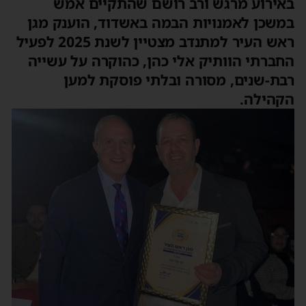
באירוע מרגש ורב רושם שהתקיים אמש
במשכן לאמנויות הבמה באשדוד, הוענק מגן
ראש העיר למתנדב מצטיין לשנת 2025 לפעיל
החברתי הוותיק אלי כהן, כהוקרה על עשייה
רבת-שנים, מסורה ובלתי פוסקת למען
הקהילה.