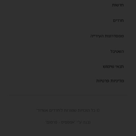
חדשות
חרדים
ממסדרונות העירייה
השטיבל
תנאי שימוש
מדיניות פרטיות
© כל הזכויות שמורות ל'חרדים אשדוד'
נבנה ע"י 'אמפסיס - פרסום'