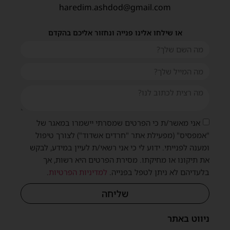
haredim.ashdod@gmail.com
או שילחו אלינו פנייה ונחזור אליכם בהקדם
אני מאשר/ת כי הפרטים שמסרתי יישמרו במאגר של
"אמפסיס" (מפעילת אתר "חרדים אשדוד") לצורך טיפול
ומענה לפנייתי. ידוע לי כי אני רשאי/ת לעיין במידע, לבקש
את תיקונו או מחיקתו. מסירת הפרטים היא רשות, אך
בלעדיהם לא ניתן לטפל בפנייה.
למדיניות הפרטיות
.
שליחה
ניווט באתר