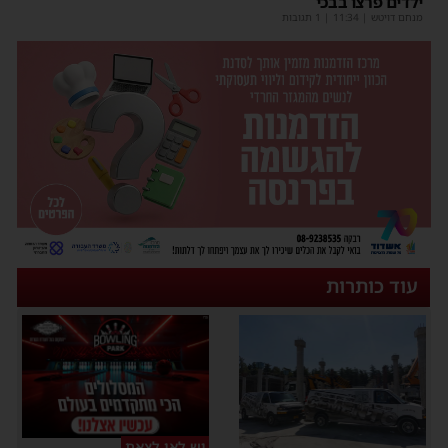
ילדים פרצו בבכי
מנחם דויטש
|
11:34
| 1 תגובות
עוד כותרות
יש לאן לצאת