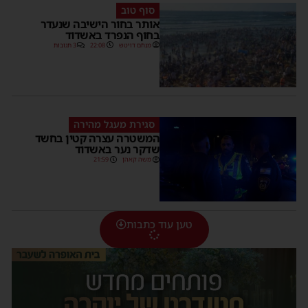
סוף טוב
אותר בחור הישיבה שנעדר
בחוף הנפרד באשדוד
מנחם דויטש
22:08
3 תגובות
סגירת מעגל מהירה
המשטרה עצרה קטין בחשד
שדקר נער באשדוד
משה קאהן
21:59
טען עוד כתבות