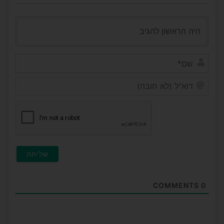
שם*
דוא"ל
(לא
חובה)
COMMENTS
0