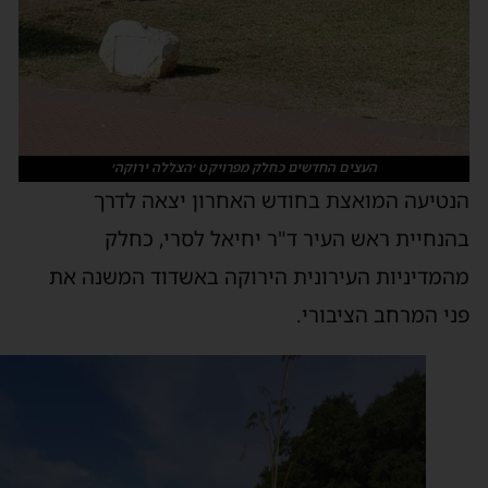
העצים החדשים כחלק מפרויקט ׳הצללה ירוקה׳
נטיעה המואצת בחודש האחרון יצאה לדרך
הנחיית ראש העיר ד"ר יחיאל לסרי, כחלק
המדיניות העירונית הירוקה באשדוד המשנה את
ני המרחב הציבורי.