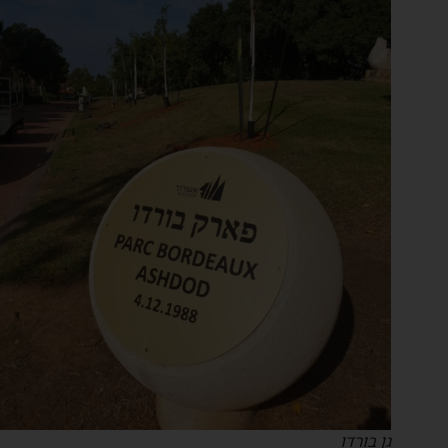
גן בורדו