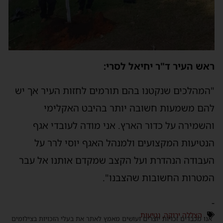
אש העיר ד"ר יחיאל לסרי:
המהלכים שנקטנו בהם תורמים לחזות העיר אך יש
הם משמעות חשובה יותר בהיבט האקלימי
השמירה על כדור הארץ. אני מודה לעובדי אגף
נטיעות המקצועים ולמנהל האגף יוסי לרר על
עבודה הנהדרת ועל הקצב שמקדם אותנו אל עבר
מטרות החשובות שהצבנו".
הצללה ירוקה
,
נטיעות
נו מכבדים זכויות יוצרים ועושים מאמץ לאתר את בעלי הזכויות בצילומים