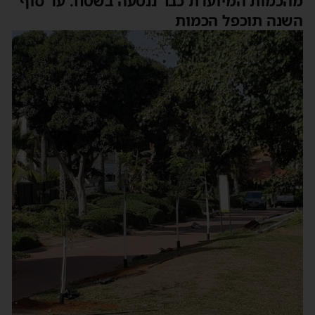
הכמות המיועדת כבר ננטעה בשטח. עד סוף
שנה תוכפל הכמות