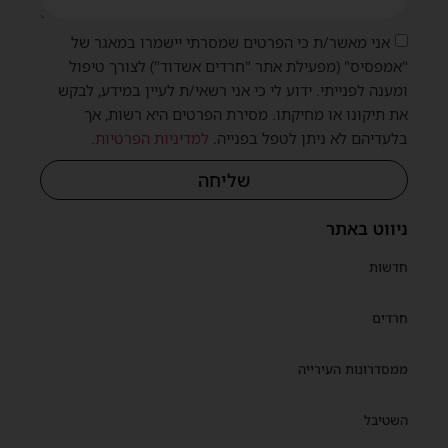
אני מאשר/ת כי הפרטים שמסרתי יישמרו במאגר של
"אמפסיס" (מפעילת אתר "חרדים אשדוד") לצורך טיפול
ומענה לפנייתי. ידוע לי כי אני רשאי/ת לעיין במידע, לבקש
שית
את תיקונו או מחיקתו. מסירת הפרטים היא רשות, אך
בלעדיהם לא ניתן לטפל בפנייה.
למדיניות הפרטיות
.
שליחה
ניווט באתר
חדשות
חרדים
ממסדרונות העירייה
השטיבל