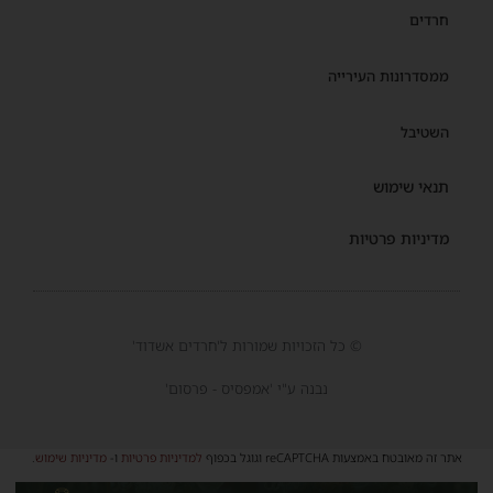
חרדים
ממסדרונות העירייה
השטיבל
תנאי שימוש
מדיניות פרטיות
© כל הזכויות שמורות ל'חרדים אשדוד'
נבנה ע"י 'אמפסיס - פרסום'
אתר זה מאובטח באמצעות reCAPTCHA וגוגל בכפוף
למדיניות פרטיות
ו-
מדיניות שימוש
.