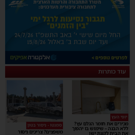
עוד כותרות
יופי העץ
מכירים את חומר הגלם עץ?
סמנטו - ניסור בטון
ללא הבנה – שימוש בו יהפוך
משפצים? צריכים ניסור
את הבית לקצת ישן