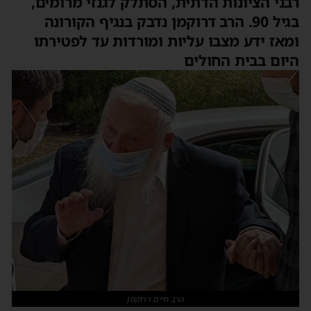
רבני הציונות הדתית, הסתלק לגנזי מרומים,
בגיל 90. הרב דרוקמן נדבק בנגיף הקורונה
ומאז ידע מצבו עליות ומורדות עד לפטירתו
היום בבית החולים
הרב חיים דרוקמן