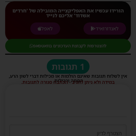
הורידו עכשיו את האפליקצייה המובילה של 'חרדים
אשדוד' אליכם לנייד
לאנדורואיד
לאפל
להצטרפות לקבוצת העדכונים בוואטסאפ
1 תגובות
אין לשלוח תגובות שאינם הולמות או מכילות דברי לשון הרע,
הסתה ורכילות.
במידה ולא ניתן להגיב - הכתבה סגורה לתגובות.