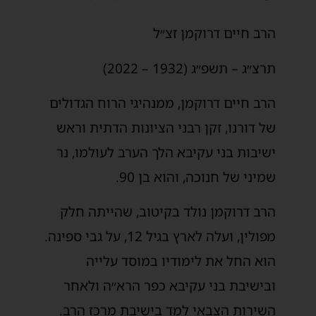
הרב חיים דרוקמן זצ״ל
תרצ״ג – תשפ״ג (1932 – 2022)
הרב חיים דרוקמן, ממנהיגי הרוח הגדולים
של דורנו, זקן רבני הציונות הדתית וראש
ישיבות בני עקיבא הלך הערב לעולמו, נר
שמיני של חנוכה, והוא בן 90.
הרב דרוקמן נולד בקיטוב, שהייתה חלק
מפולין, ועלה לארץ בגיל 12, על גבי ספינה.
הוא החל את לימודיו במוסד עלייה
ובישיבת בני עקיבא כפר הרא״ה ולאחר
השירות הצבאי למד בישיבת מרכז הרב.