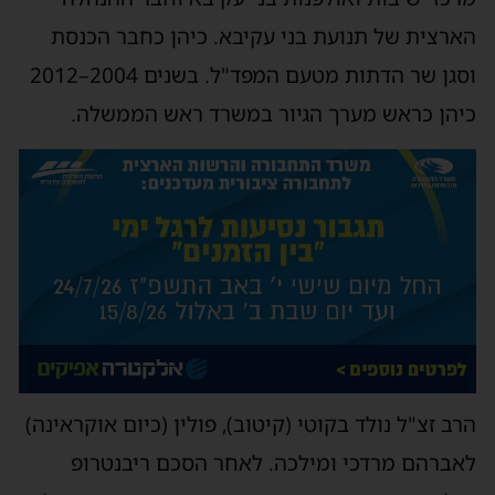
הארצית של תנועת בני עקיבא. כיהן כחבר הכנסת
וסגן שר הדתות מטעם המפד"ל. בשנים 2004–2012
כיהן כראש מערך הגיור במשרד ראש הממשלה.
הרב זצ"ל נולד בקוטי (קיטוב), פולין (כיום אוקראינה)
לאברהם מרדכי ומילכה. לאחר הסכם ריבנטרופ