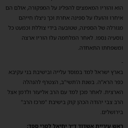
הוא והוריו המאמצים להפליג על המפקורה, אולם הם
איחרו והועלו על ספינה אחרת וכך ניצלו חייהם
מגורלה של הספינה, שטובעה בידי צוללת וכמעט כל
נוסעיה נספו. לאחר המלחמה עלו הוריו ארצה
ומשפחתו התאחדה.
-
בארץ ישראל למד במוסד עלייה ובישיבת בני עקיבא
כפר הרא"ה. בשנת ה'תשי"ב, הצטרף להנהלה
הארצית. לאחר מכן למד עם הרב אליעזר ולדמן אצל
הרב צבי יהודה הכהן קוק בישיבת "מרכז הרב"
בירושלים.
ראש עיריית אשדוד ד״ר יחיאל לסרי ספד: