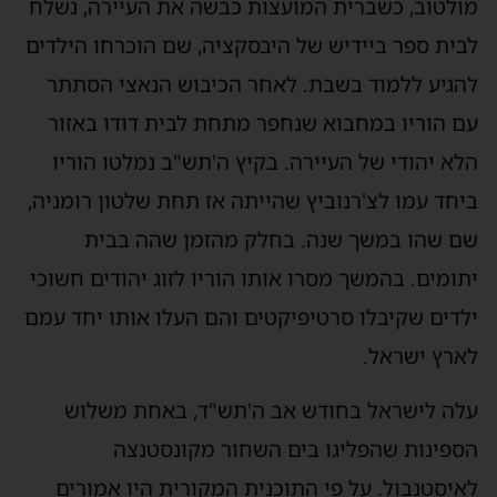
מולטוב, כשברית המועצות כבשה את העיירה, נשלח
לבית ספר ביידיש של היבסקציה, שם הוכרחו הילדים
להגיע ללמוד בשבת. לאחר הכיבוש הנאצי הסתתר
עם הוריו במחבוא שנחפר מתחת לבית דודו באזור
הלא יהודי של העיירה. בקיץ ה'תש"ב נמלטו הוריו
ביחד עמו לצ'רנוביץ שהייתה אז תחת שלטון רומניה,
שם שהו במשך שנה. בחלק מהזמן שהה בבית
יתומים. בהמשך מסרו אותו הוריו לזוג יהודים חשוכי
ילדים שקיבלו סרטיפיקטים והם העלו אותו יחד עמם
לארץ ישראל.
עלה לישראל בחודש אב ה'תש"ד, באחת משלוש
הספינות שהפליגו בים השחור מקונסטנצה
לאיסטנבול. על פי התוכנית המקורית היו אמורים