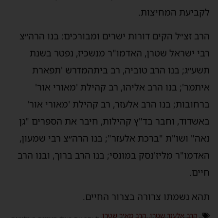
לקביעת המחיצות.
הרב זצ״ל הקים דורות ישרים ומבורכים: בנו הרה״צ
רבי ישראל שטרן, האדמו"ר מנשכיז, נפטר בשנת
תשע״ג; בנו הרב טוביה, רב ביתהמדרש 'תפארת
איתמר'; בנו הרב אליהו, רב קהילת 'מאורי אור'
ברחובות; בנו הרב אלעזר, רב קהילת 'מאורי אור'
באשדוד, וחבר בד"ץ קהילות, חיבר את הספרים "גן
נאה" ושו"ת "ברכת אלעזר"; בנו הרה״צ רבי שמעון,
האדמו"ר מליז'נסק במונסי; בנו הרב ברוך, ובנו הרב
חיים.
תהא נשמתו צרורה בצרור החיים.
הרב אלעזר שטרן
,
הרב מאיר שטרן