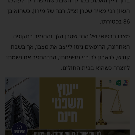
ברוך דיין האמת: במהלך השבת שחלפה הלך לעולמו
הגאון רבי מאיר שטרן זצ״ל, רבה של מירון, כשהוא בן
86 בפטירתו.
מצבו הרפואי של הרב שטרן הלך והחמיר בתקופה
האחרונה, הרופאים ניסו לייצב את מצבו, אך בשבת
קודש, לדאבון לב בני משפחתו, הרבהחזיר את נשמתו
ליוצרה כשהוא בבית החולים.