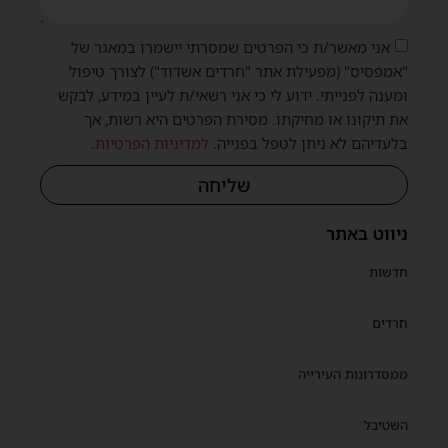
אני מאשר/ת כי הפרטים שמסרתי יישמרו במאגר של
"אמפסיס" (מפעילת אתר "חרדים אשדוד") לצורך טיפול
ומענה לפנייתי. ידוע לי כי אני רשאי/ת לעיין במידע, לבקש
את תיקונו או מחיקתו. מסירת הפרטים היא רשות, אך
בלעדיהם לא ניתן לטפל בפנייה.
למדיניות הפרטיות
.
שליחה
ניווט באתר
חדשות
חרדים
ממסדרונות העירייה
השטיבל