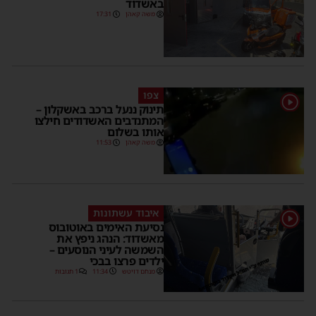
באשדוד
משה קאהן
17:31
צפו
1
תינוק ננעל ברכב באשקלון –
המתנדבים האשדודים חילצו
אותו בשלום
משה קאהן
11:53
איבוד עשתונות
1
נסיעת האימים באוטובוס
מאשדוד: הנהג ניפץ את
השמשה לעיני הנוסעים –
ילדים פרצו בבכי
מנחם דויטש
11:34
1 תגובות