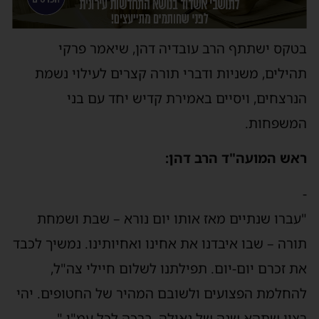
בטקס ישתתף הרב עובדיה דהן, שיאמר פרקי
תהילים, משניות ודברי תורה קצרים לעילוי נשמת
הנרצחים, ויסיים באמירת קדיש יחד עם בני
המשפחות.
ראש המועה"ד הרב דהן:
-
"עברו שנתיים מאז אותו יום נורא – שבת ושמחת
תורה – שבו איבדנו את אחינו ואחיותינו. נמשיך לכבד
את זכרם יום-יום. תפילתנו לשלום חיילי צה"ל,
להחלמת הפצועים ולשובם המהיר של החטופים. יהי
רצון שתהא שנה של גאולה, ברכה לכל עמ"י."