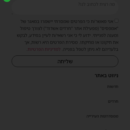
אני מאשר/ת כי הפרטים שמסרתי יישמרו במאגר של
"אמפסיס" (מפעילת אתר "חרדים אשדוד") לצורך טיפול
ומענה לפנייתי. ידוע לי כי אני רשאי/ת לעיין במידע, לבקש
את תיקונו או מחיקתו. מסירת הפרטים היא רשות, אך
בלעדיהם לא ניתן לטפל בפנייה.
למדיניות הפרטיות
.
שליחה
ניווט באתר
חדשות
חרדים
ממסדרונות העירייה