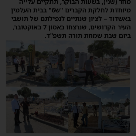
מחר (שני), בשעות הבוקר, תתקיים עלייה
מיוחדת לחלקת הקברים "ש6" בבית העלמין
באשדוד – לציון שנתיים לנפילתם של תושבי
העיר הקדושים, שנרצחו באסון 7 באוקטובר,
ביום שבת שמחת תורה תשפ"ד.