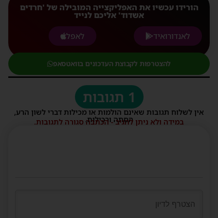
הורידו עכשיו את האפליקצייה המובילה של 'חרדים
אשדוד' אליכם לנייד
לאנדורואיד
לאפל
להצטרפות לקבוצת העדכונים בוואטסאפ
1 תגובות
אין לשלוח תגובות שאינם הולמות או מכילות דברי לשון הרע,
הסתה ורכילות.
במידה ולא ניתן להגיב - הכתבה סגורה לתגובות.