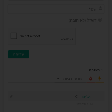
שם*
דוא"ל
(לא
חובה)
1
תגובה
החדשות ביותר
אליהו
1 שנה לפני