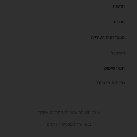
חדשות
חרדים
ממסדרונות העירייה
השטיבל
תנאי שימוש
מדיניות פרטיות
© כל הזכויות שמורות ל'חרדים אשדוד'
נבנה ע"י 'אמפסיס - פרסום'