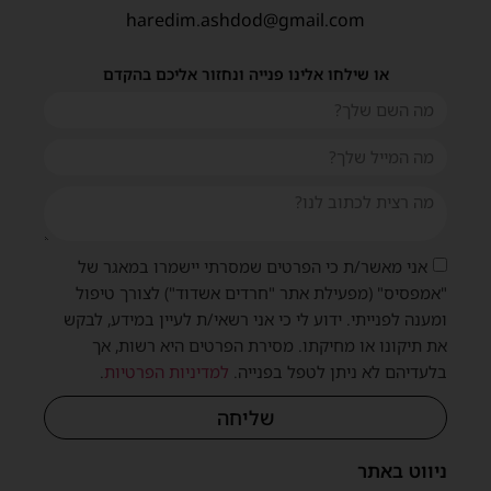
haredim.ashdod@gmail.com
או שילחו אלינו פנייה ונחזור אליכם בהקדם
אני מאשר/ת כי הפרטים שמסרתי יישמרו במאגר של
"אמפסיס" (מפעילת אתר "חרדים אשדוד") לצורך טיפול
שית
ומענה לפנייתי. ידוע לי כי אני רשאי/ת לעיין במידע, לבקש
את תיקונו או מחיקתו. מסירת הפרטים היא רשות, אך
בלעדיהם לא ניתן לטפל בפנייה.
למדיניות הפרטיות
.
שליחה
ניווט באתר