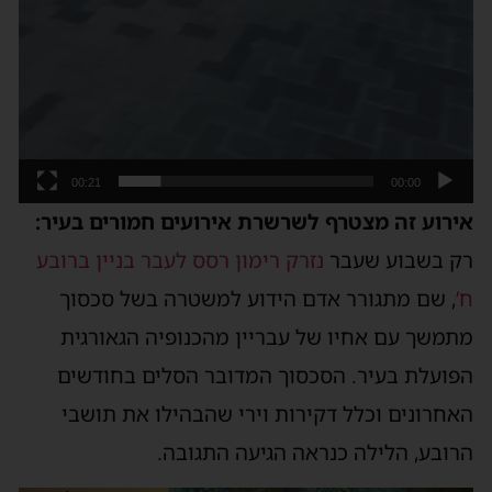
00:21
00:00
ירוע זה מצטרף לשרשרת אירועים חמורים בעיר:
ק בשבוע שעבר
נזרק רימון רסס לעבר בניין ברובע
’
, שם מתגורר אדם הידוע למשטרה בשל סכסוך
תמשך עם אחיו של עבריין מהכנופיה הגאורגית
פועלת בעיר. הסכסוך המדובר הסלים בחודשים
אחרונים וכלל דקירות וירי שהבהילו את תושבי
רובע, הלילה כנראה הגיעה התגובה.