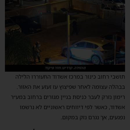
מהזירה. קרדיט: חדר פיקוד
ושבי רחוב כינור במרכז אשדוד התעוררו הלילה
בהלה עצומה לאחר שפיצוץ עז זעזע את האזור.
ימון נזרק לעבר כניסת בניין מגורים ברחוב במע״ר
שדוד, כאשר לפי דיווחים ראשוניים לא נרשמו
פגעים, אך נגרם נזק במקום.