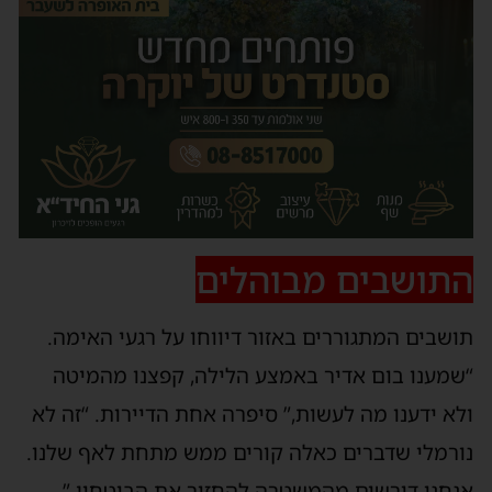
תושבים מבוהלים
ושבים המתגוררים באזור דיווחו על רגעי האימה.
שמענו בום אדיר באמצע הלילה, קפצנו מהמיטה
לא ידענו מה לעשות,” סיפרה אחת הדיירות. “זה לא
ורמלי שדברים כאלה קורים ממש מתחת לאף שלנו.
נחנו דורשים מהמשטרה להחזיר את הביטחון.”