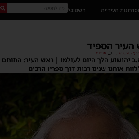
דרונות העירייה
השטיבל
 העיר הספיד
14/0)
תגובות
.ב יהושוע הלך היום לעולמו | ראש העיר: החותם
וות אותנו שנים רבות דרך ספריו הרבים