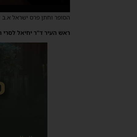
הסופר וחתן פרס ישראל א.ב י
ראש העיר ד"ר יחיאל לסרי ה