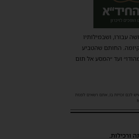
ה עבורו, ושבמילותיו
קיומה. החותם שהטביע
הודו״ ועד ״המסע אל תום
שיש לכם זכויות בו, אתם רשאים לפנות
ה ורכילות.