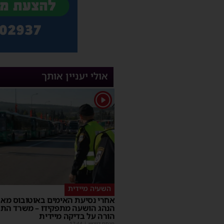
אולי יעניין אותך
1
השעיה מיידית
אחרי נסיעת האימים באוטובוס מאש
הנהג הושעה מתפקידו – משרד הת
הורה על בדיקה מיידית
מנחם דויטש
|
17:44