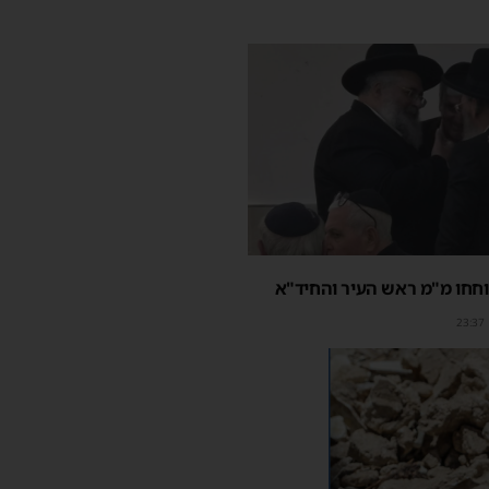
חחו מ"מ ראש העיר והחיד"א
23:37