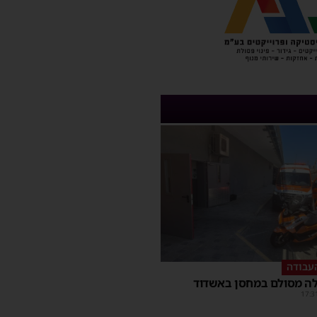
עבודה
ה מסולם במחסן באשדוד
17:3