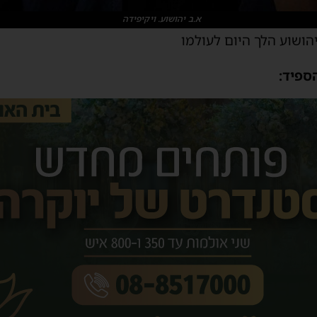
א.ב יהושוע. ויקיפידה
הושוע הלך היום לעולמו
ספיד: