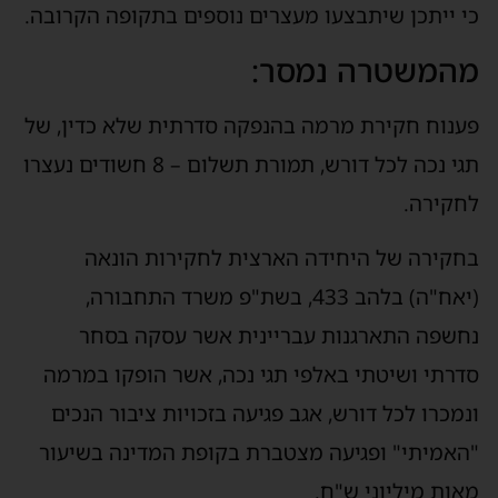
כי ייתכן שיתבצעו מעצרים נוספים בתקופה הקרובה.
מהמשטרה נמסר:
פענוח חקירת מרמה בהנפקה סדרתית שלא כדין, של
תגי נכה לכל דורש, תמורת תשלום – 8 חשודים נעצרו
לחקירה.
בחקירה של היחידה הארצית לחקירות הונאה
(יאח"ה) בלהב 433, בשת"פ משרד התחבורה,
נחשפה התארגנות עבריינית אשר עסקה בסחר
סדרתי ושיטתי באלפי תגי נכה, אשר הופקו במרמה
ונמכרו לכל דורש, אגב פגיעה בזכויות ציבור הנכים
"האמיתי" ופגיעה מצטברת בקופת המדינה בשיעור
מאות מיליוני ש"ח.