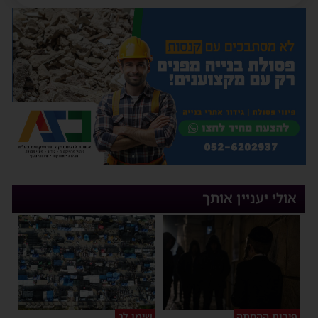
אולי יעניין אותך
פירות ההסתה
שימו לב