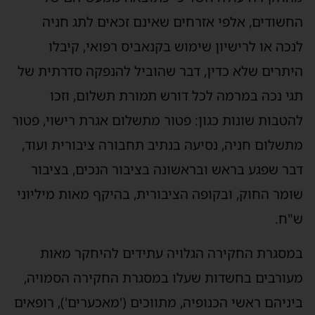
החשודים, אלפי אזרחים שאינם זכאים לתג חניה
לנכה או לרישיון שימוש בקנאביס רפואי, קיבלו
היתרים שלא כדין, דבר שהוביל להנפקה סדרתית של
תגי נכה במרמה לכל דורש תמורת תשלום, וזכו
להטבות שונות כגון: פטור מתשלום אגרת רישוי, פטור
מתשלום חניה, נסיעה בנתיב תחבורה ציבורית ועוד,
דבר שפגע בראש ובראשונה בציבור הנכים, בציבור
שומר החוק, ובקופה הציבורית, בהיקף מאות מיליוני
ש"ח.
במסגרת החקירה הגלויה עתידים להיחקר מאות
מעורבים בחשדות שעלו במסגרת החקירה הסמויה,
ביניהם ראשי הכנופיה, מתווכים ('מאכערים'), רופאים