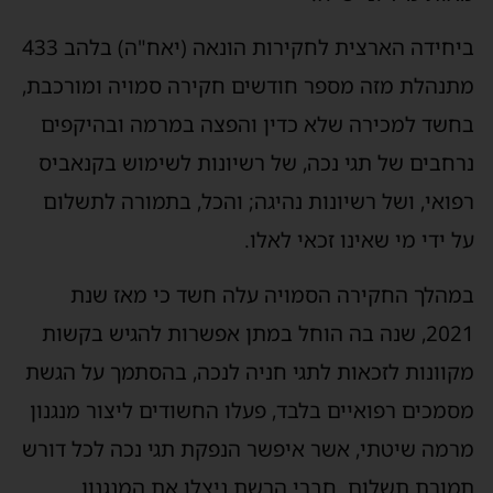
ביחידה הארצית לחקירות הונאה (יאח"ה) בלהב 433
מתנהלת מזה מספר חודשים חקירה סמויה ומורכבת,
בחשד למכירה שלא כדין והפצה במרמה ובהיקפים
נרחבים של תגי נכה, של רשיונות לשימוש בקנאביס
רפואי, ושל רשיונות נהיגה; והכל, בתמורה לתשלום
על ידי מי שאינו זכאי לאלו.
במהלך החקירה הסמויה עלה חשד כי מאז שנת
2021, שנה בה הוחל במתן אפשרות להגיש בקשות
מקוונות לזכאות לתגי חניה לנכה, בהסתמך על הגשת
מסמכים רפואיים בלבד, פעלו החשודים ליצור מנגנון
מרמה שיטתי, אשר איפשר הנפקת תגי נכה לכל דורש
תמורת תשלום. חברי הרשת ניצלו את המנגנון