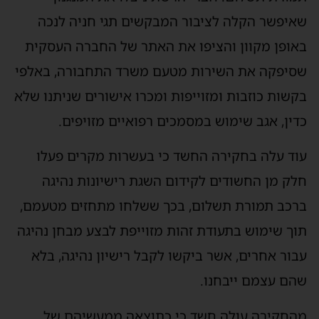
שאיפשר הקלה לציבור המבקשים תגי חניה לנכה
באופן מקוון והציפו את האתר של החברה העסקית
שסיפקה את השירות מטעם משרד התחבורה, באלפי
בקשות כוזבות ומזוייפות ומכרו אישורים שניתנו שלא
כדין, אגב שימוש במסמכים רפואיים מזויפים.
עוד עלה בחקירה החשד כי בעשרות מקרים פעלו
חלק מן החשודים לקידום השגת רישיונות נהיגה
ברכב תמורת תשלום, בכך ששלחו מתחזים מטעמם,
תוך שימוש בתעודת זהות מזוייפת לבצע מבחן נהיגה
עבור אחרים, אשר ביקשו לקבל רישיון נהיגה, בלא
שהם עצמם ייבחנו.
מהחקירה עולה חשד כי כתוצאה ממעשיהם של