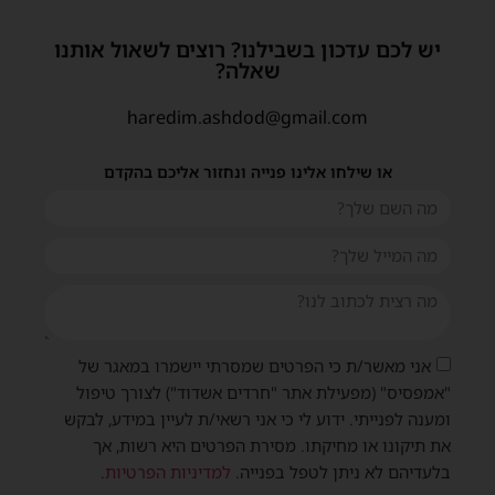
יש לכם עדכון בשבילנו? רוצים לשאול אותנו
שאלה?
haredim.ashdod@gmail.com
או שילחו אלינו פנייה ונחזור אליכם בהקדם
אני מאשר/ת כי הפרטים שמסרתי יישמרו במאגר של
"אמפסיס" (מפעילת אתר "חרדים אשדוד") לצורך טיפול
ומענה לפנייתי. ידוע לי כי אני רשאי/ת לעיין במידע, לבקש
את תיקונו או מחיקתו. מסירת הפרטים היא רשות, אך
בלעדיהם לא ניתן לטפל בפנייה.
למדיניות הפרטיות
.