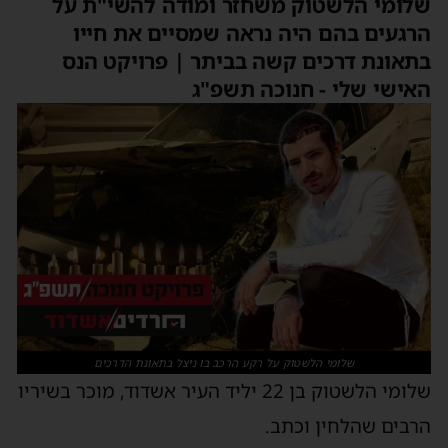
לומי הלשטוק משחזר ומודה להשי"ת על
רגעים בהם היה נראה שמסיים את חייו
תאונת דרכים קשה בביתר | פרויקט הנס
אישי שלי - חנוכה תשפ"ג
שלומי הלשטוק על רקע הרכב בו ניצל בתאונת הדרכים
שלומי הלשטוק בן 22 יליד העיר אשדוד, מוכר בשיריו
רבים שהלחין וכתב.