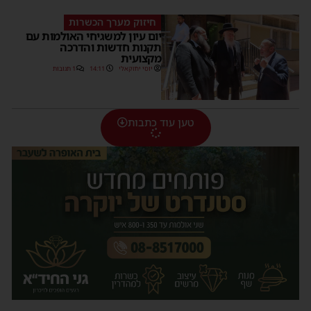
חיזוק מערך הכשרות
יום עיון למשגיחי האולמות עם
תקנות חדשות והדרכה
מקצועית
יוסי יחזקאלי
14:11
1 תגובות
טען עוד כתבות