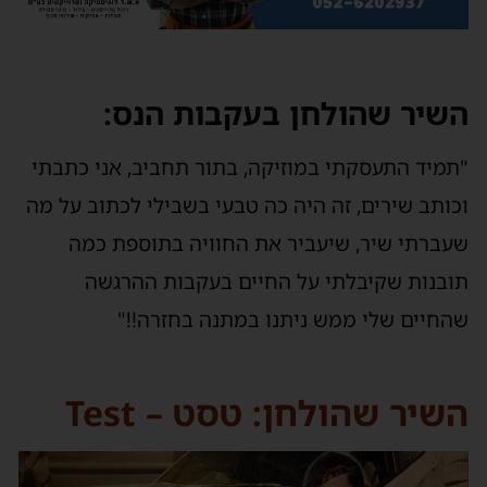
שיר שהולחן בעקבות הנס:
תמיד התעסקתי במוזיקה, בתור תחביב, אני כתבתי
כותב שירים, זה היה כה טבעי בשבילי לכתוב על מה
עברתי שיר, שיעביר את החוויה בתוספת כמה
ובנות שקיבלתי על החיים בעקבות ההרגשה
החיים שלי ממש ניתנו במתנה בחזרה!!"
שיר שהולחן: טסט – Test
ן