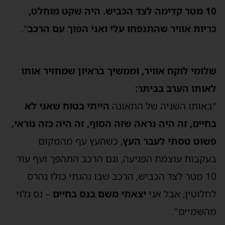
10 מטר קדימה לצד הכביש. היה שקט מוחלט,
ריות אוויר שהתנפחו עלי ואני הפוך עם הרכב
".
לומי לוקח אוויר, וממשיך בראיון שמחזיר אותו
אותו הערב בביתר:
באותו השניה של התאונה
הייתי בטוח שאני לא
חיים, זה היה נראה שזה הסוף, זה היה כזה נוראי,
שוט טסתי לעבר העץ
, כשהעץ עף מהמקום
עקבות עוצמת הפגיעה, וגם הרכב התהפך ועף עוד
10 מטר לצד הכביש, הרכב שבו נהגתי כולו נהרס
חלוטין, אבל אני
יצאתי משם בנס בחיים
– נס גלוי
השמיים".