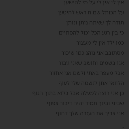
ין לי אין לי על מי להישען
ל הכותל שם ת'ראש להיטען
ודה לך שאתה נותן ונותן
י בין רגע הכל יכול להסתיים
מו ילד אין לי מעצור
סתובב אני נוהג כמו שיכור
גו בשמים וחושב שאני גיבור
בל מעפר באתי ולשם אני אחזור
לוואי אתן לנשמה שלי לעוף
ן אני רוצה למעלה אבל כלוא בתוך הגוף
ביני ובינך תמיד יהיה דיבור צפוף
ני צריך את העזרה שלך דחוף