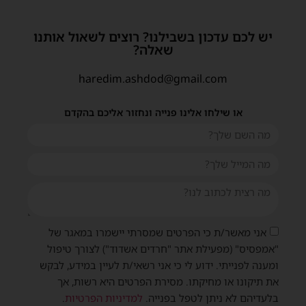
יש לכם עדכון בשבילנו? רוצים לשאול אותנו
שאלה?
haredim.ashdod@gmail.com
או שילחו אלינו פנייה ונחזור אליכם בהקדם
שית
אני מאשר/ת כי הפרטים שמסרתי יישמרו במאגר של
"אמפסיס" (מפעילת אתר "חרדים אשדוד") לצורך טיפול
ומענה לפנייתי. ידוע לי כי אני רשאי/ת לעיין במידע, לבקש
את תיקונו או מחיקתו. מסירת הפרטים היא רשות, אך
בלעדיהם לא ניתן לטפל בפנייה.
למדיניות הפרטיות
.