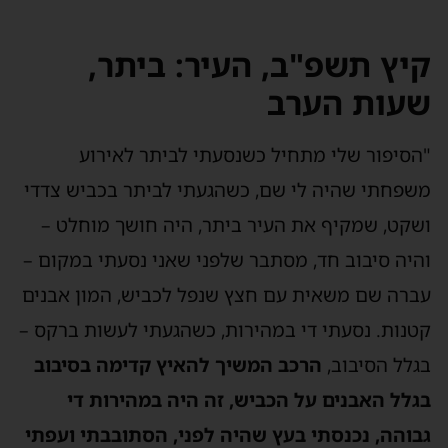
יץ תשפ"ב, העיר: ביתר,
עות הערב
הסיפור שלי מתחיל כשנסעתי לביתר לאירוע
שפחתי שהיה לי שם, כשהגעתי לביתר בכביש צדדי
שקט, שמקיף את העיר ביתר, היה חושך מוחלט –
היה סיבוב חד, מסתבר שלפני שאני נסעתי במקום –
ברה שם משאית עם חצץ שנפל לכביש, המון אבנים
טנות. נסעתי די במהירות, כשהגעתי לעשות ברקס –
גלל הסיבוב,
הרכב המשיך להאיץ קדימה בסיבוב
גלל האבנים על הכביש, זה היה במהירות די
בוהה, נכנסתי בעץ שהיה לפני, הסתובבתי ועפתי