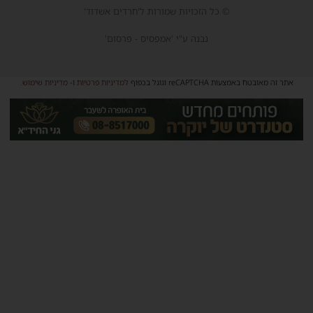
© כל הזכויות שמורות ל'חרדים אשדוד'
נבנה ע"י 'אמפסיס - פרסום'
אתר זה מאובטח באמצעות reCAPTCHA וגוגל בכפוף
למדיניות פרטיות
ו-
מדיניות שימוש
.