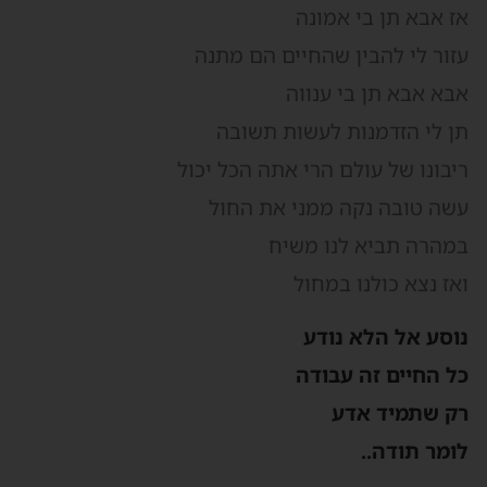
ז אבא תן בי אמונה
זור לי להבין שהחיים הם מתנה
בא אבא תן בי ענווה
ן לי הזדמנות לעשות תשובה
יבונו של עולם הרי אתה הכל יכול
שה טובה נקה ממני את החול
מהרה תביא לנו משיח
אז נצא כולנו במחול
וסע אל הלא נודע
ל החיים זה עבודה
ק שתמיד אדע
ומר תודה..