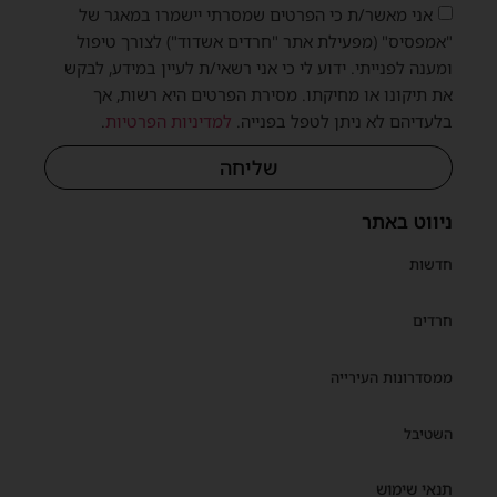
אני מאשר/ת כי הפרטים שמסרתי יישמרו במאגר של
"אמפסיס" (מפעילת אתר "חרדים אשדוד") לצורך טיפול
ומענה לפנייתי. ידוע לי כי אני רשאי/ת לעיין במידע, לבקש
את תיקונו או מחיקתו. מסירת הפרטים היא רשות, אך
בלעדיהם לא ניתן לטפל בפנייה.
למדיניות הפרטיות
.
שליחה
ניווט באתר
חדשות
חרדים
ממסדרונות העירייה
השטיבל
תנאי שימוש