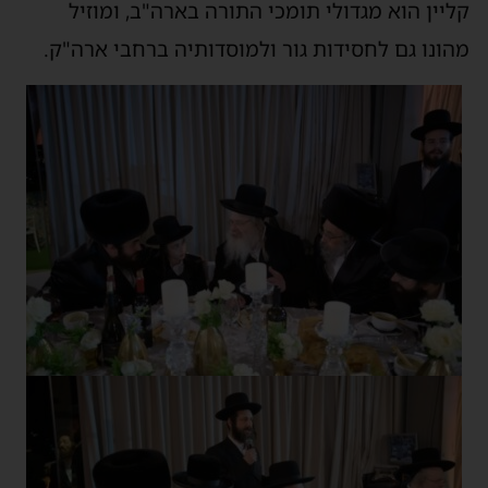
קליין הוא מגדולי תומכי התורה בארה"ב, ומוזיל
מהונו גם לחסידות גור ולמוסדותיה ברחבי ארה"ק.