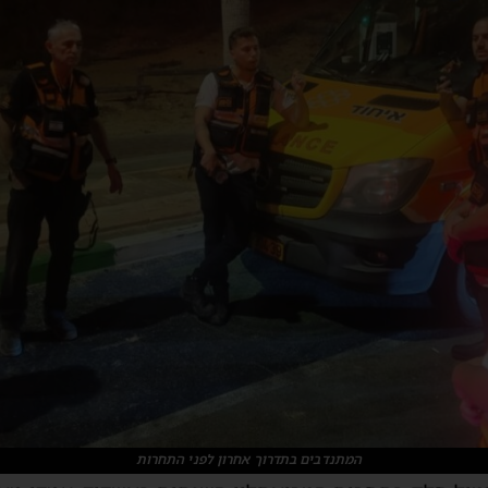
המתנדבים בתדרוך אחרון לפני התחרות