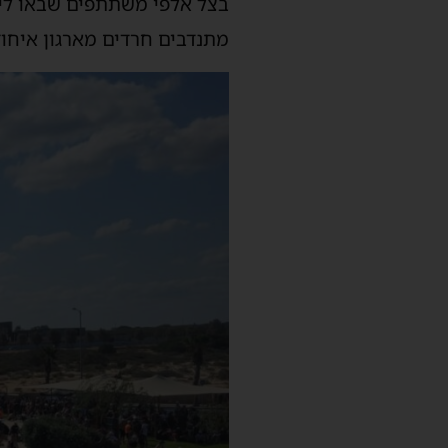
בצל אלפי משתתפים שבאו לי
מתנדבים חרדים מארגון איחו