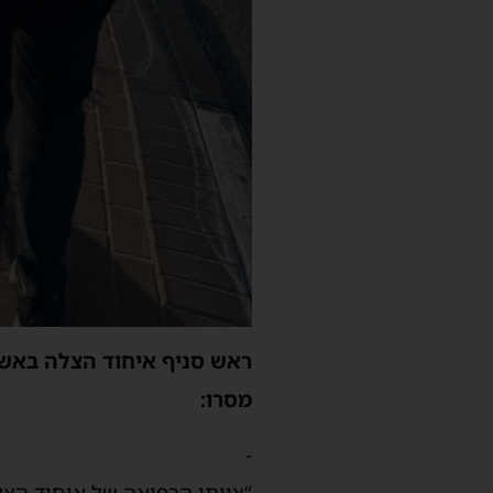
ראש סניף איחוד הצלה באשדו
מסרו:
-
“צוותי הרפואה של איחוד הצ