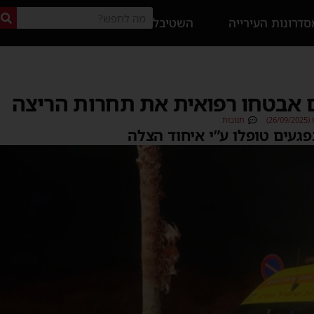
דרונות העירייה
השטיבל
 אבטחו רפואית את תחרות הריצה
2)
תגובות