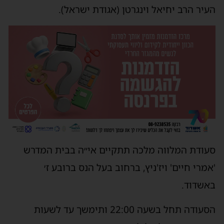
העיר הרב יחיאל וינגרטן (אגודת ישראל).
סעודת המלווה מלכה תתקיים אי״ה בבית המדרש
'אמרי חיים' ויז'ניץ, ברחוב בעל הנס ברובע ז׳
באשדוד.
הסעודה תחל בשעה 22:00 ותימשך עד לשעות