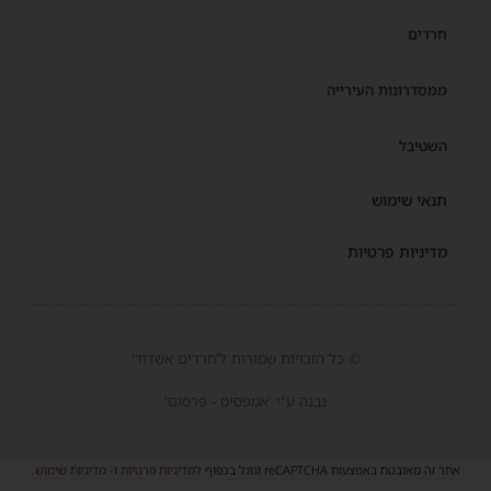
חרדים
ממסדרונות העירייה
השטיבל
תנאי שימוש
מדיניות פרטיות
© כל הזכויות שמורות ל'חרדים אשדוד'
נבנה ע"י 'אמפסיס - פרסום'
אתר זה מאובטח באמצעות reCAPTCHA וגוגל בכפוף
למדיניות פרטיות
ו-
מדיניות שימוש
.