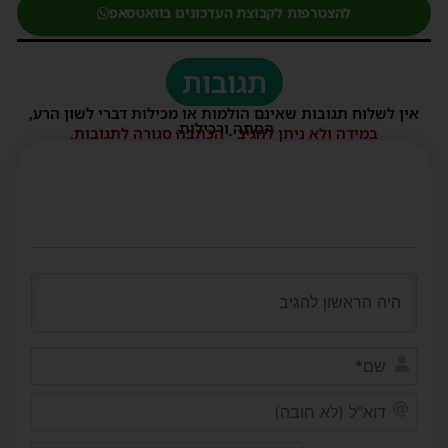
להצטרפות לקבוצת העדכונים בוואטסאפ
תגובות
אין לשלוח תגובות שאינם הולמות או מכילות דברי לשון הרע,
הסתה ורכילות.
במידה ולא ניתן להגיב - הכתבה סגורה לתגובות.
שם*
דוא"ל
(לא
חובה