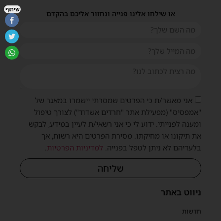
שיתוף
או שילחו אלינו פנייה ונחזור אליכם בהקדם
אני מאשר/ת כי הפרטים שמסרתי יישמרו במאגר של
"אמפסיס" (מפעילת אתר "חרדים אשדוד") לצורך טיפול
ומענה לפנייתי. ידוע לי כי אני רשאי/ת לעיין במידע, לבקש
את תיקונו או מחיקתו. מסירת הפרטים היא רשות, אך
בלעדיהם לא ניתן לטפל בפנייה.
למדיניות הפרטיות
.
שליחה
ניווט באתר
חדשות