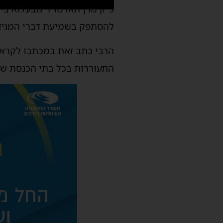
כ״ק מרן האדמו״ר מבעלזא בי
להסתפק בשמיעת דברי המגיד
הרבי כתב זאת במכתבו לקראת 
התעוררות בכל בתי הכנסת של 