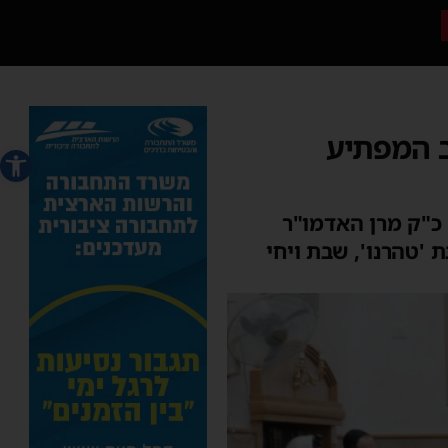
ב המפתיע
פתח סרג
 כ"ק מרן האדמו"ר
טהרנו', שבת ויחי