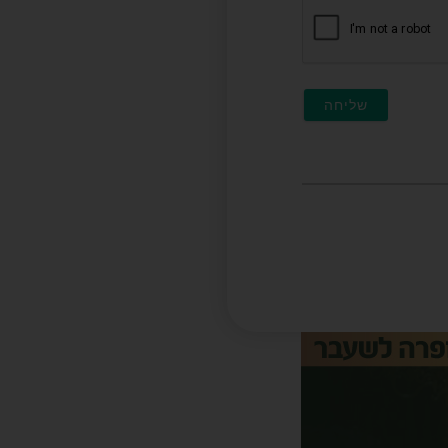
חובה)