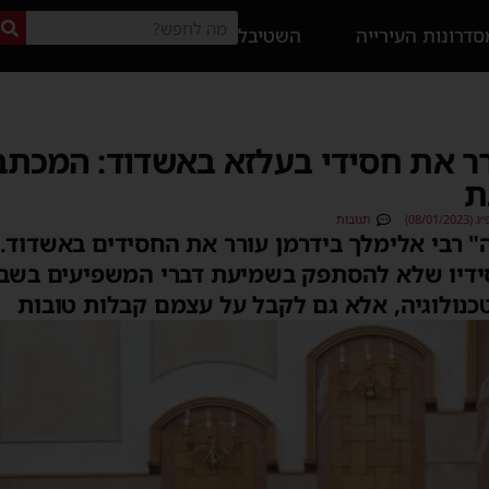
דרונות העירייה
השטיבל
ר את חסידי בעלזא באשדוד: המכת
ת
08/0)
תגובות
" רבי אלימלך בידרמן עורר את החסידים באשדוד.
יו שלא להסתפק בשמיעת דברי המשפיעים בשבת '
כנולוגיה, אלא גם לקבל על עצמם קבלות טובות