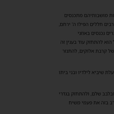
מות מושבותיהם מתכנסים
בים חללים הפילו ה' ירחם,
ם נכנסים באוזני
הוא להתחזק עוד בענין זה
של קרבת אלוקים, להתנזר
ת שיביא לילדיו ובני ביתו
בלבב שלם, ולהתחזק בגדרי
רב בזה את פעמי משיח