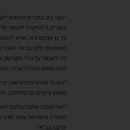
‏"הנני בזה בדברים נרגשים 
בשב"ק זו להיקהל ולעמוד על נ
על כן אבקש בזה, שלא להסתפק
השומעים ולקרבם אל השכל ואל
כדי לשמור על גדרי הקדושה ו
ממה שאינו מוכרח עבורו באמ
"וגם מי שאינו מרגיש שזה יבי
שחפץ ביקרם ובהצלחתם, והיה 
"ואני תפלה שתזכו כולכם להת
הטהרה והקדושה בסור מרע וע
צדקנו בב"א".