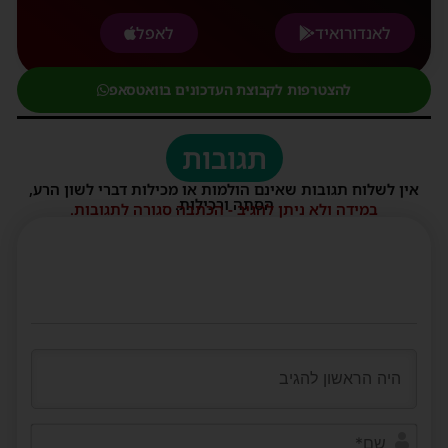
לאנדורואיד
לאפל
להצטרפות לקבוצת העדכונים בוואטסאפ
תגובות
אין לשלוח תגובות שאינם הולמות או מכילות דברי לשון הרע,
הסתה ורכילות.
במידה ולא ניתן להגיב - הכתבה סגורה לתגובות.
שם*