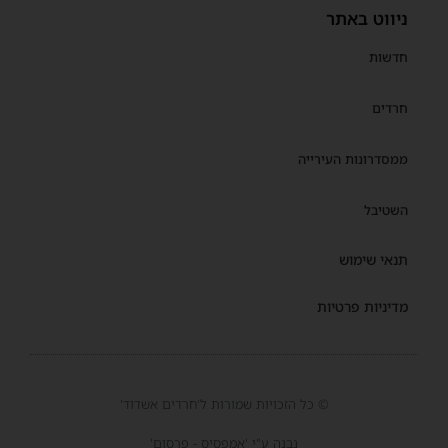
ניווט באתר
חדשות
חרדים
ממסדרונות העירייה
השטיבל
תנאי שימוש
מדיניות פרטיות
© כל הזכויות שמורות ל'חרדים אשדוד'
נבנה ע"י 'אמפסיס - פרסום'