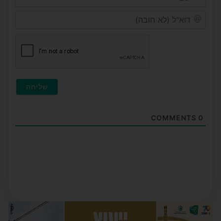
דוא"ל
(לא
חובה
COMMENTS
0