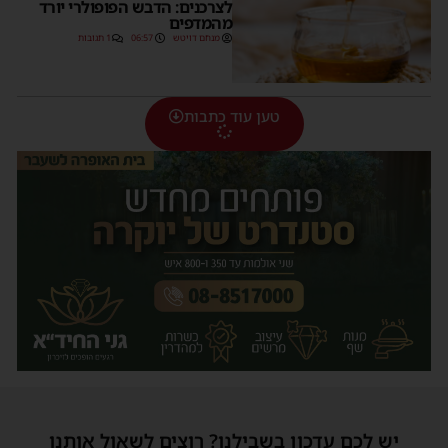
לצרכנים: הדבש הפופולרי יורד
מהמדפים
מנחם דויטש
06:57
1 תגובות
טען עוד כתבות
יש לכם עדכון בשבילנו? רוצים לשאול אותנו