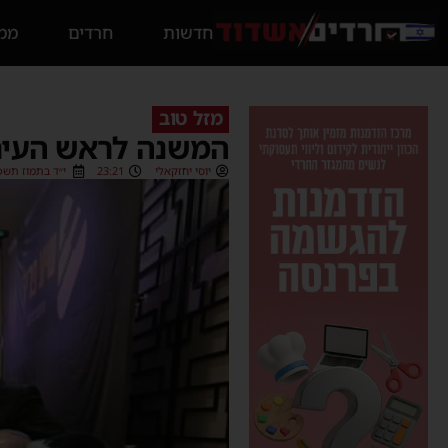
חדשות
חרדים
ממס
מזל טוב
המשנה לראש העיר ח
יוסי יחזקאלי
23:21
י״ד בתמוז תשפ״ו (6/2026