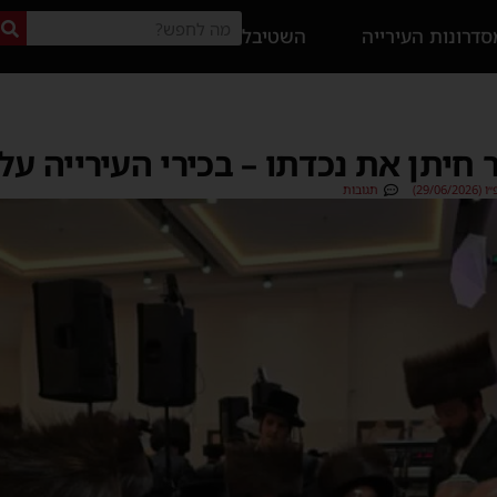
דרונות העירייה
השטיבל
יתן את נכדתו – בכירי העירייה עלו
29/0)
תגובות