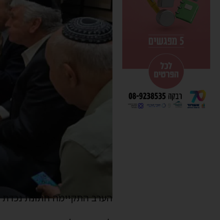
הערב התקיימה חתונת נכדת יו