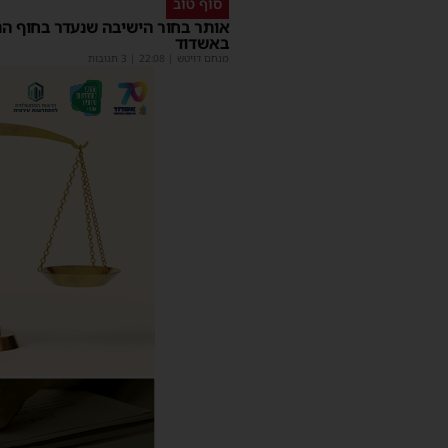
סוף טוב
אותר בחור הישיבה שנעדר בחוף הנ
באשדוד
מנחם דויטש
|
22:08
| 3 תגובות