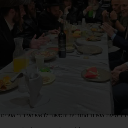
"ר סיעת אשדוד התורנית והמשנה לראש העיר ר׳ אפרים ו