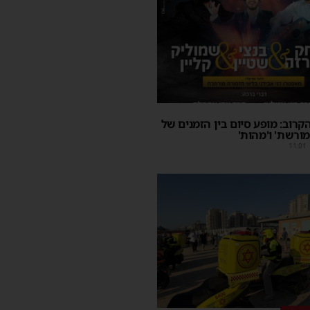
קרוב: מופע סיום בין הזמנים של
מורשת' ו'מהות'
11:01