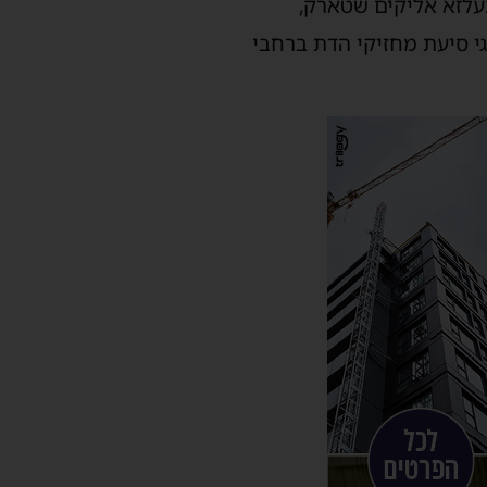
עלזא אליקים שטארק,
גי סיעת מחזיקי הדת ברחבי