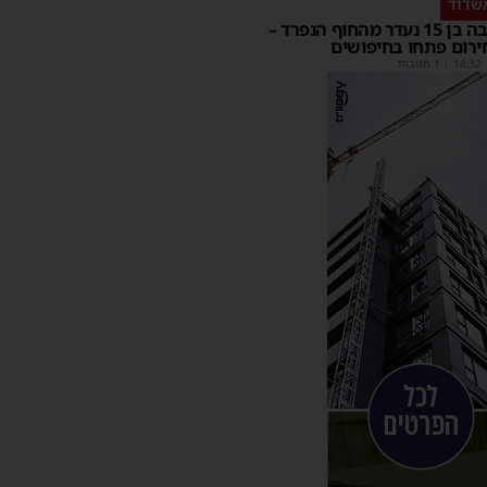
שדוד
בחור ישיבה בן 15 נעדר מהחוף הנפרד –
ירום פתחו בחיפושים
18:32
| 1 תגובות