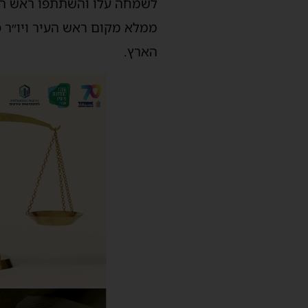
לשמחה עלו והשתתפו ראש העיר
ממלא מקום ראש העיר ויו״ר ס
הארץ.