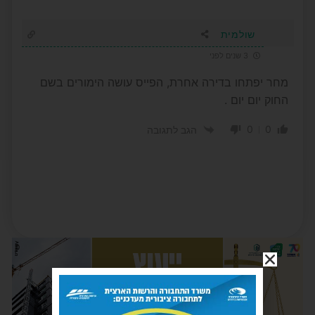
שולמית
3 שנים לפני
מחר יפתחו בדירה אחרת, הפייס עושה הימורים בשם
החוק יום יום .
0
0
הגב לתגובה