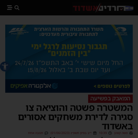
פתח סרג
המאבק בפשיעה
המשטרה פשטה והוציאה צו
סגירה לדירת משחקים אסורים
באשדוד
משה קאהן
10:39
י״ב בסיון תשפ״ג (01/06/2023)
תגובה אחת