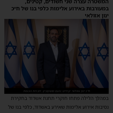
המשטרה עצרה שני חשודים, קטינים,
במעורבות באירוע אלימות כלפי בנו של ח״כ
ינון אזולאי
ח"כ ינון אזולאי. קרדיט: נועם מושקוביץ, דוברות הכנסת
במהלך הלילה פתחו חוקרי תחנת אשדוד בחקירת
נסיבות אירוע אלימות שאירע באשדוד, כלפי בנו של