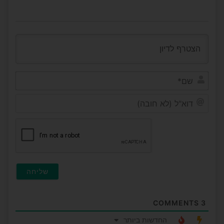
שם*
דוא"ל
(לא
חובה
COMMENTS
3
החדשות ביותר