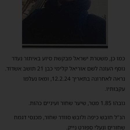
כמו כן, משטרת ישראל מבקשת סיוע באיתור נעדר
נוסף העונה לשם אוריאל קלימי כבן 21 תושב אשדוד.
נראה לאחרונה בתאריך 12.2.24, ומאז נעלמו
עקבותיו.
גובהו 1.85 מטר, שיער שחור ועיניים כהות.
הנ"ל חובש כיפה ולובש סוודר שחור, מכנסי דגמח
שחורים ונעלי ספורט נייק.