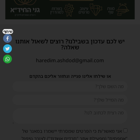
שיתוף
יש לכם עדכון בשבילנו? רוצים לשאול אותנו
שאלה?
haredim.ashdod@gmail.com
או שילחו אלינו פנייה ונחזור אליכם בהקדם
אני מאשר/ת כי הפרטים שמסרתי יישמרו במאגר של
"אמפסיס" (מפעילת אתר "חרדים אשדוד") לצורך טיפול