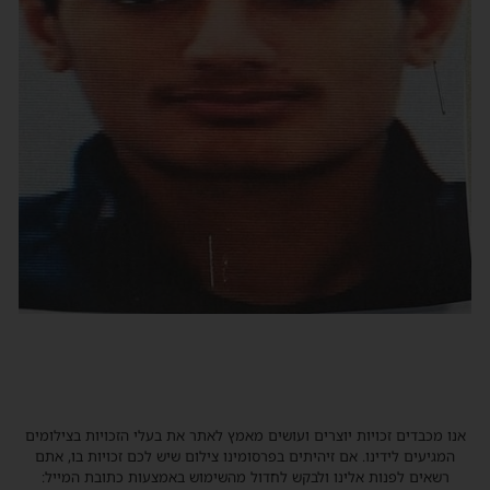
אנו מכבדים זכויות יוצרים ועושים מאמץ לאתר את בעלי הזכויות בצילומים
המגיעים לידינו. אם זיהיתים בפרסומינו צילום שיש לכם זכויות בו, אתם
רשאים לפנות אלינו ולבקש לחדול מהשימוש באמצעות כתובת המייל: