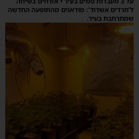
על 3 מעבדות סמים בעיר • אזרחים בשיחה
ל'חרדים אשדוד': מודאגים מהתופעה החדשה
שמתרחבת בעיר.