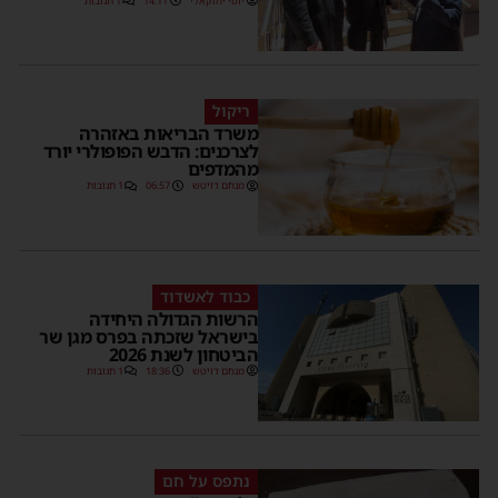
יוסי יחזקאלי
14:11
1 תגובות
ריקול
משרד הבריאות באזהרה
לצרכנים: הדבש הפופולרי יורד
מהמדפים
מנחם דויטש
06:57
1 תגובות
כבוד לאשדוד
הרשות הגדולה היחידה
בישראל שזכתה בפרס מגן שר
הביטחון לשנת 2026
מנחם דויטש
18:36
1 תגובות
נתפס על חם