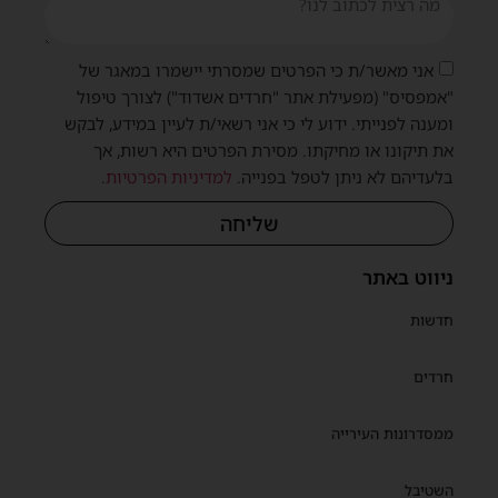
אני מאשר/ת כי הפרטים שמסרתי יישמרו במאגר של
"אמפסיס" (מפעילת אתר "חרדים אשדוד") לצורך טיפול
ומענה לפנייתי. ידוע לי כי אני רשאי/ת לעיין במידע, לבקש
את תיקונו או מחיקתו. מסירת הפרטים היא רשות, אך
בלעדיהם לא ניתן לטפל בפנייה.
למדיניות הפרטיות
.
שליחה
ניווט באתר
חדשות
חרדים
ממסדרונות העירייה
השטיבל