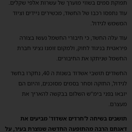
תפוקת סמים בשווי מוערך של עשרות אלפי שקלים.
עוד נתפסו רכבו של החשוד, מכשירים ניידים וציוד
המשמש לגידול.
עוד עלה החשד, כי חיבורי החשמל נעשו בצורה
פיראטית בניגוד לחוק, ולמקום זומנו נציגי חברת
החשמל שניתקו את החיבורים.
החשודים תושבי אשדוד בשנות ה 40, נחקרו בחשד
לגידול, החזקה וסחר בסמים מסוכנים, והיום הם
יובאו בפני בימ"ש השלום בבקשה להאריך את
מעצרם.
תושבים בשיחה ל'חרדים אשדוד' מביעים את
דאגתם הרבה מהתופעה החדשה שנוצרת בעיר, על