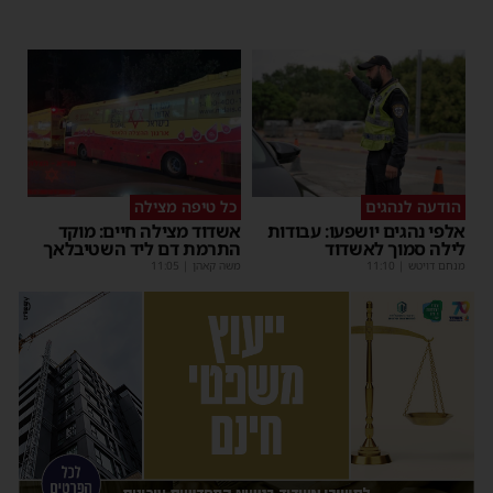
הודעה לנהגים
כל טיפה מצילה
אלפי נהגים יושפעו: עבודות
אשדוד מצילה חיים: מוקד
לילה סמוך לאשדוד
התרמת דם ליד השטיבלאך
מנחם דויטש
|
11:10
משה קאהן
|
11:05