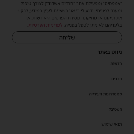
"אמפסיס" (מפעילת אתר "חרדים אשדוד") לצורך טיפול
ומענה לפנייתי. ידוע לי כי אני רשאי/ת לעיין במידע, לבקש
את תיקונו או מחיקתו. מסירת הפרטים היא רשות, אך
בלעדיהם לא ניתן לטפל בפנייה.
למדיניות הפרטיות
.
שליחה
ניווט באתר
חדשות
חרדים
ממסדרונות העירייה
השטיבל
תנאי שימוש