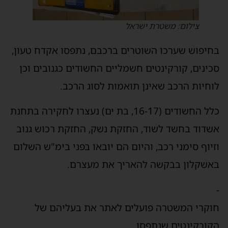
צילום: משטרת ישראל
בחיפוש שערכו השוטרים ברכבם, נתפסו אקדח טעון,
סכינים, קורקינטים חשמליים החשודים כגנובים וכן
לוחיות הרכב שאינן תואמות לסוג הרכב.
כלל החשודים (16-17, בת ים) נעצרו לחקירה בתחנת
אשדוד בחשד לשוד, החזקת נשק, החזקת רכוש גנוב
וזיוף סימני רכב, והיום הם יובאו בפני בימ"ש השלום
באשקלון בבקשה להאריך את מעצרם.
-
חוקרי המשטרה פועלים לאתר את בעליהם של
הקורקינטים שנתפסו.