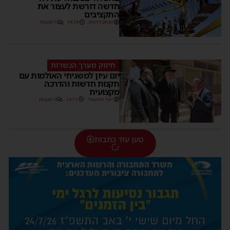
חדשה דורשת לעצור את
התקציבים
מנחם דויטש
14:24
1 תגובות
חיזוק מערך הכשרות
יום עיון למשגיחי האולמות עם
תקנות חדשות והדרכה
מקצועית
יוסי יחזקאלי
14:11
1 תגובות
טען עוד כתבות