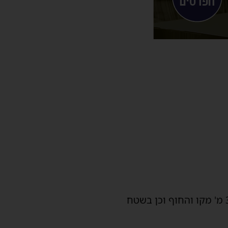
בגב של רובע י"ז מדרום לחוף באר שבע מצידו המזרחי של הכביש ובשטח הכורכר כ300 מ' מקו והחוף וכן בשטח