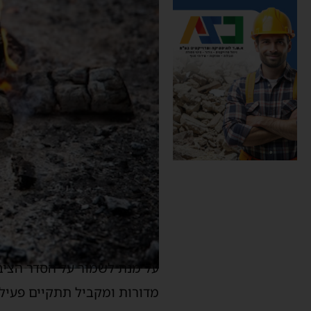
על מנת לשמור על הסדר הציבו
מדורות ומקביל תתקיים פעילו