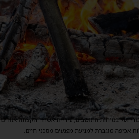
רי ועל בטיחות התושבים, עיריית אשדוד הקצתה אזורים 
ת אכיפה מוגברת למניעת מפגעים מסכני חיים.