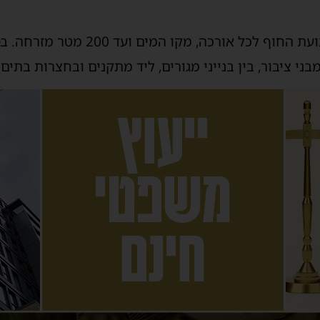
חל איסור להקים מדורות ברצועת החוף לכל
ני ציבור, בין בנייני מגורים, ליד מתקנים ובחצרות בתים.