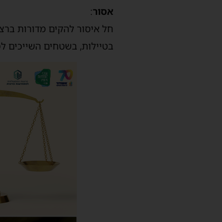
אסור
:
בטיילות, בשטחים השייכים למב