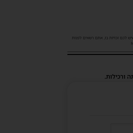
שיש לכם זכויות בו, אתם רשאים לפנות
ה ורכילות.