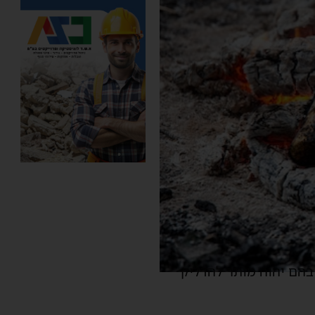
בהם יהוה מותר להדליק