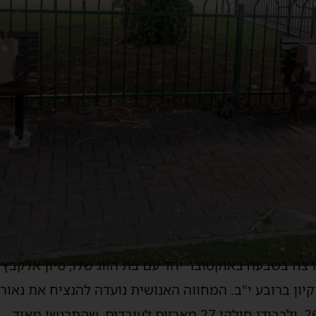
ח בשבעה באוקטובר יחד עם בת הזוג שלו, סיון אלקבץ ז"