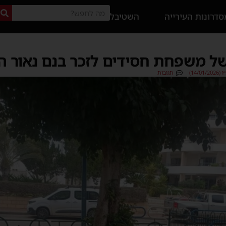
דרונות העירייה
השטיבל
 משפחת חסידים לזכר בנם נאור הי
14/)
תגובות