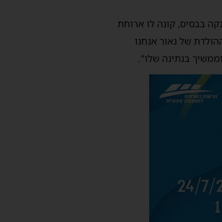
קה בבסיס, קונה לו ארוחת
הולדת של נאור אנחנו
וממשיך בנתינה שלו".