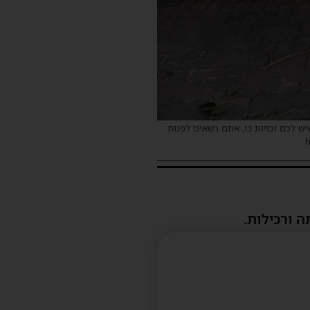
שיש לכם זכויות בו, אתם רשאים לפנות
ה ורכילות.