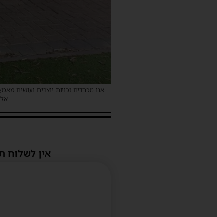
אנו מכבדים זכויות יוצרים ועושים מאמץ
אלינ
אין לשלוח ת