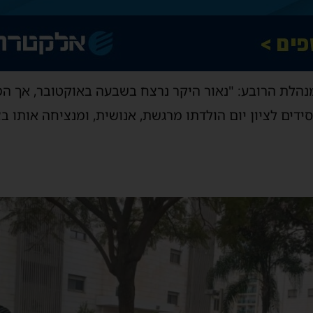
נהלת הרובע: "נאור היקר נרצח בשבעה באוקטובר, אך המ
ים לציון יום הולדתו מרגשת, אנושית, ומנציחה אותו בצ