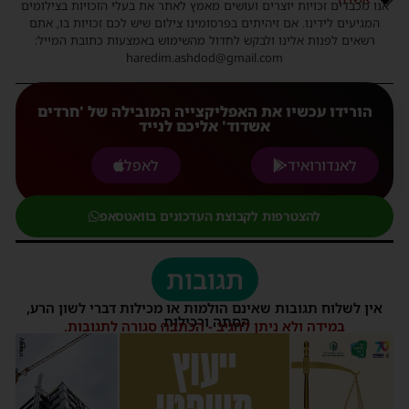
אנו מכבדים זכויות יוצרים ועושים מאמץ לאתר את בעלי הזכויות בצילומים
המגיעים לידינו. אם זיהיתים בפרסומינו צילום שיש לכם זכויות בו, אתם
רשאים לפנות אלינו ולבקש לחדול מהשימוש באמצעות כתובת המייל:
haredim.ashdod@gmail.com
הורידו עכשיו את האפליקצייה המובילה של 'חרדים
אשדוד' אליכם לנייד
לאנדורואיד
לאפל
להצטרפות לקבוצת העדכונים בוואטסאפ
תגובות
אין לשלוח תגובות שאינם הולמות או מכילות דברי לשון הרע,
הסתה ורכילות.
במידה ולא ניתן להגיב - הכתבה סגורה לתגובות.