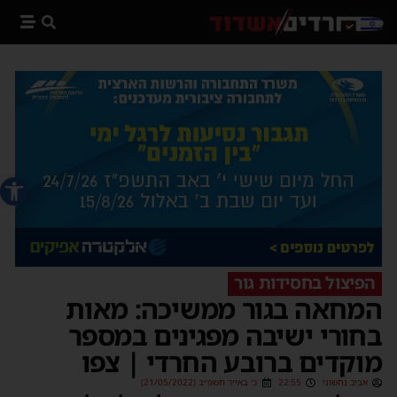
פתח סרג
הפיצול בחסידות גור
המחאה בגור ממשיכה: מאות
בחורי ישיבה מפגינים במספר
מוקדים ברובע החרדי | צפו
אביב נחשוני
22:55
כ׳ באייר תשפ״ב (21/05/2022)