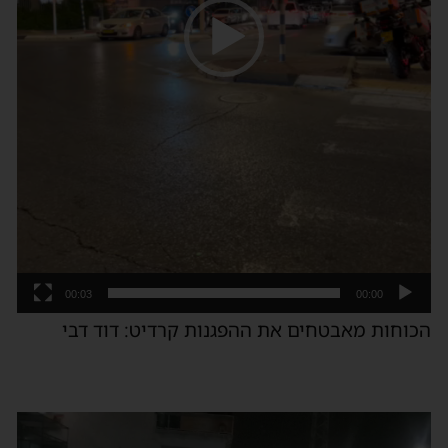
00:03
00:00
הכוחות מאבטחים את ההפגנות קרדיט: דוד דבי
נגן