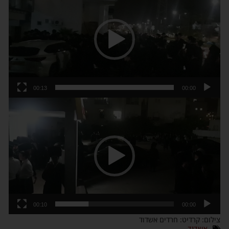
וידאו
00:13
00:00
נגן
וידאו
00:10
00:00
צילום: קרדיט: חרדים אשדוד
אשדוד