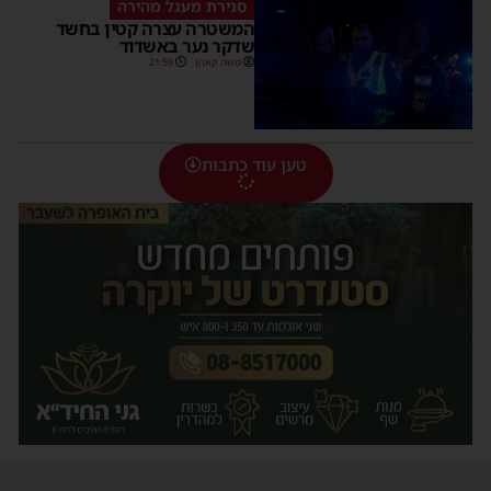
סגירת מעגל מהירה
המשטרה עצרה קטין בחשד
שדקר נער באשדוד
משה קאהן
21:59
טען עוד כתבות