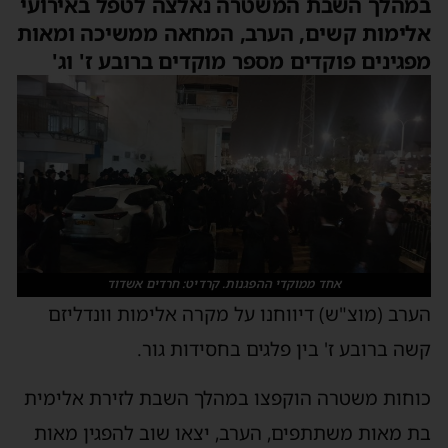
במהלך השבת המשטרה נאלצה לטפל באירועי
אלימות קשים, הערב, המחאה ממשיכה ומאות
מפגינים פוקדים מספר מוקדים ברובע ז' וג'
אחד ממוקדי ההפגנות. קרדיט: חרדים אשדוד
הערב (מוצ"ש) דיווחנו על מקרה אלימות וונדליזם
קשה ברובע ז' בין פלגים בחסידות גור.
כוחות משטרה הוקפצו במהלך השבת לזירת אלימית
בת מאות משתתפים, הערב, יצאו שוב להפגין מאות