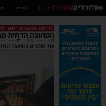
חדשות
חרדים
ממס
לקראת התקנת מדי מים דיגיט
המועצה הדתית מב
מנחם דויטש
11:59
ט׳ באייר תשפ״ג (/04/2023
עוד אומרים במועצה הדתי