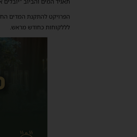
תאגיד המים והביוב "יובלים 
הפרויקט להתקנת המדים החכמ
לללקוחות כחודש מראש.