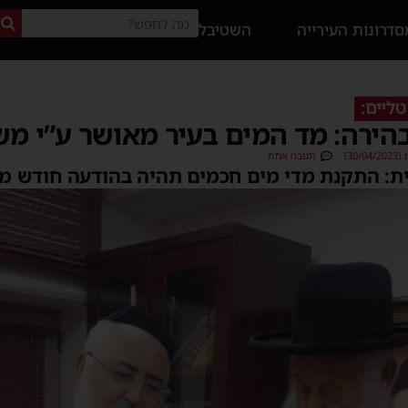
דרונות העירייה
השטיבל
ליים:
הירה: מד המים בעיר מאושר ע”י 
30)
תגובה אחת
ת: התקנת מדי מים חכמים תהיה בהודעה חודש מ