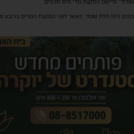
אשדוד" מיישם התקנת מדי מים חכמים.
ים הינו תלת שנתי. כאשר לפני התקנת המדים ברובע מס