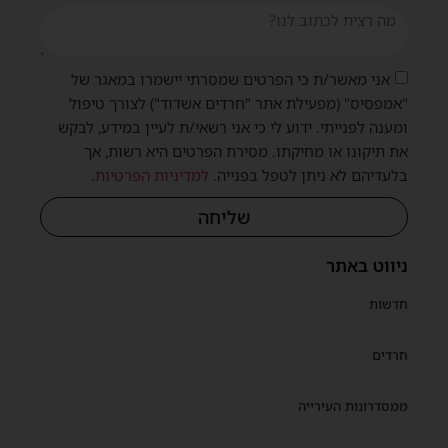
אני מאשר/ת כי הפרטים שמסרתי יישמרו במאגר של
"אמפסיס" (מפעילת אתר "חרדים אשדוד") לצורך טיפול
ומענה לפנייתי. ידוע לי כי אני רשאי/ת לעיין במידע, לבקש
את תיקונו או מחיקתו. מסירת הפרטים היא רשות, אך
בלעדיהם לא ניתן לטפל בפנייה.
למדיניות הפרטיות
.
שליחה
ניווט באתר
חדשות
חרדים
ממסדרונות העירייה