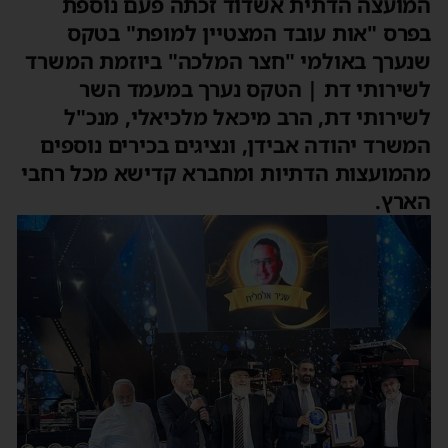
המועצה הדתית אשדוד זכתה פעם נוספת
בפרס "אות עובד המצטיין למופת" בטקס
שנערך באולמי "חצר המלכה" ביוזמת המשרד
לשירותי דת | הטקס נערך במעמד השר
לשירותי דת, הרב מיכאל מלכיאלי, מנכ"ל
המשרד יהודה אבידן, ונציגים בכירים נוספים
מהמועצות הדתיות ומחברא קדישא מכל רחבי
הארץ.