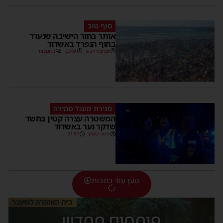
סוף טוב
אותר בחור הישיבה שנעדר
בחוף הנפרד באשדוד
מנחם דויטש
22:08
3 תגובות
סגירת מעגל מהירה
המשטרה עצרה קטין בחשד
שדקר נער באשדוד
משה קאהן
21:59
טען עוד כתבות