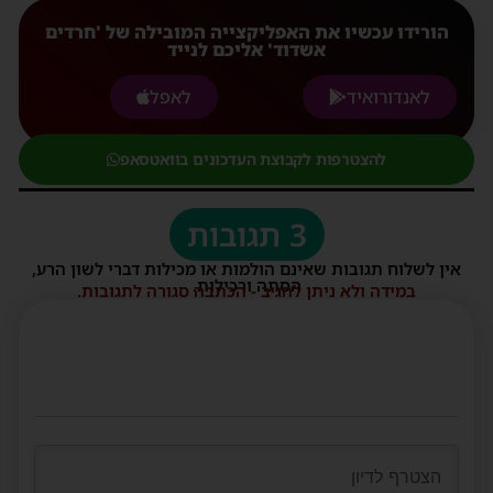
הורידו עכשיו את האפליקצייה המובילה של 'חרדים
אשדוד' אליכם לנייד
לאנדורואיד
לאפל
להצטרפות לקבוצת העדכונים בוואטסאפ
3 תגובות
אין לשלוח תגובות שאינם הולמות או מכילות דברי לשון הרע,
הסתה ורכילות.
במידה ולא ניתן להגיב - הכתבה סגורה לתגובות.