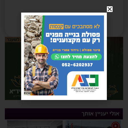
פרסומת
אולי יעניין אותך
1