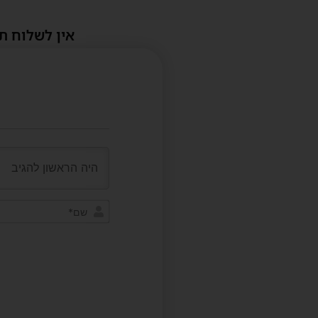
אין לשלוח ת