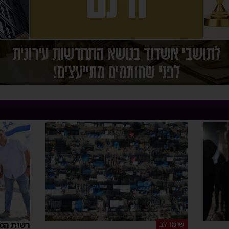
שימו לב
רשות המס