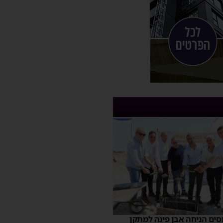
ים הניחה אבן פינה למתקן