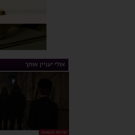
אולי יעניין אותך
פירות ההסתה