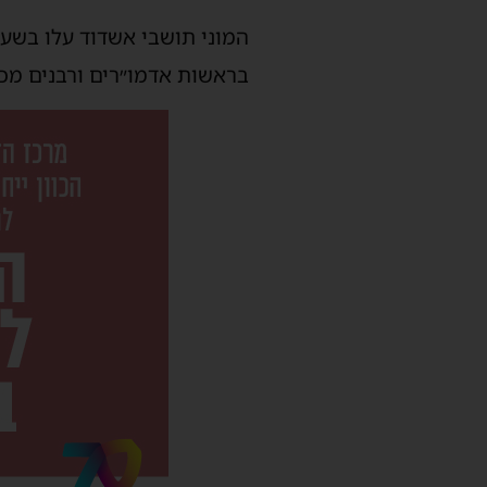
המוני תושבי אשדוד עלו בשע
בראשות אדמו״רים ורבנים מכל