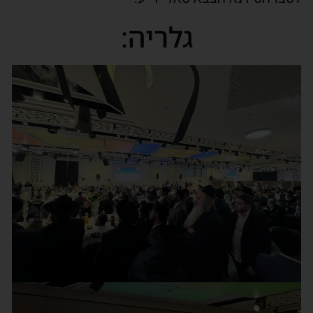
גלריה: