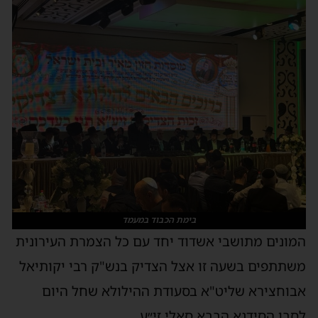
בימת הכבוד במעמד
המונים מתושבי אשדוד יחד עם כל הצמרת העירונית
משתתפים בשעה זו אצל הצדיק בנש"ק רבי יקותיאל
אבוחצירא שליט"א בסעודת ההילולא שחל היום
לסבו הסידנא הבבא סאלי זי״ע.