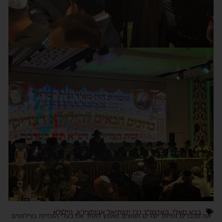
בבא סאלי
,
האדמו"ר רבי יקותיאל אבוחצירא
,
הילולא
אנו מכבדים זכויות יוצרים ועושים מאמץ לאתר את בעלי הזכויות בצילומים