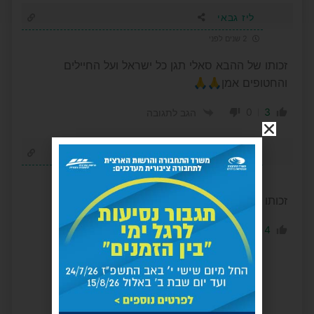
ליז גבאי
2 שנים לפני
זכותו של ההבא סאלי תגן כל ישראל ועל החיילים
והחטופים אמן🙏🙏
0
3
הגב לתגובה
עמרם
2 שנים לפני
זכותו תגן עלינו אמן
0
4
הגב לתגובה