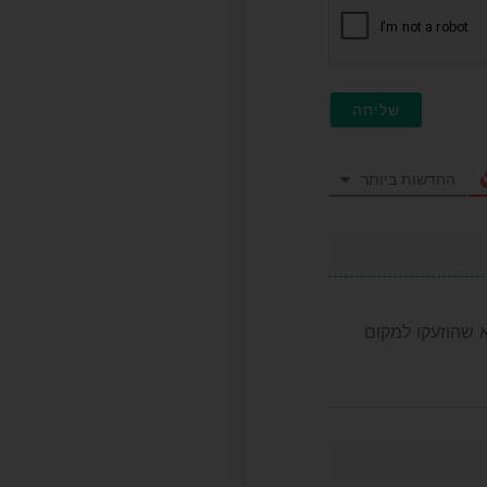
החדשות ביותר
ד”א שהוזעקו למקום