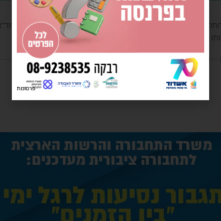
] לשעה 21:00 התקבל דיווח על גופת אדם שאותרה בדירת מגורים בעיר. צוותי מ
ותו של האדם, […]
הגב לתגובה
פרסומת