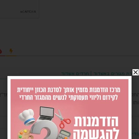
בדירת מגורים באשדוד | חרדים אשדוד
] לשעה 21:00 התקבל דיווח על גופת אדם שאותרה בדירת מגורים בעיר. צוותי מ
ותו של האדם, […]
הגב לתגובה
בדירת המגורים באשדוד | חרדים אשדוד