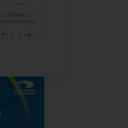
1 חודש לפני
[…
נאלצו לקבוע את מ
0
0