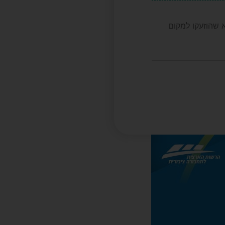
ד”א שהוזעקו למקום