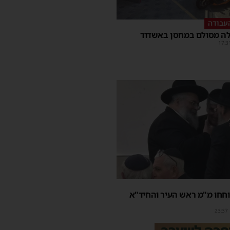
עבודה
ה מסולם במחסן באשדוד
17:3
חחו מ"מ ראש העיר והחיד"א
23:37