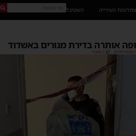
דרונות העירייה
השטיבל
פה אותרה בדירת מגורים באשדוד
07/)
2 תגובות