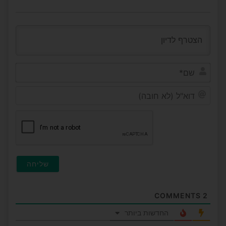
שם*
דוא"ל
(לא
חובה
COMMENTS
2
החדשות ביותר