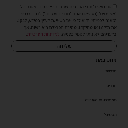
אני מאשר/ת כי הפרטים שמסרתי יישמרו במאגר של
"אמפסיס" (מפעילת אתר "חרדים אשדוד") לצורך טיפול
ומענה לפנייתי. ידוע לי כי אני רשאי/ת לעיין במידע, לבקש
את תיקונו או מחיקתו. מסירת הפרטים היא רשות, אך
בלעדיהם לא ניתן לטפל בפנייה.
למדיניות הפרטיות
.
שליחה
ניווט באתר
חדשות
חרדים
ממסדרונות העירייה
השטיבל