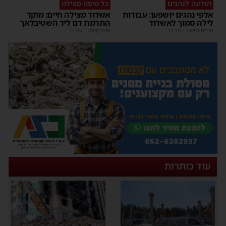
הודעה לנהגים
כל טיפה מצילה
אלפי נהגים יושפעו: עבודות
אשדוד מצילה חיים: מוקד
לילה סמוך לאשדוד
התרמת דם ליד השטיבלאך
מנחם דויטש
|
11:10
משה קאהן
|
11:05
עוד כותרות