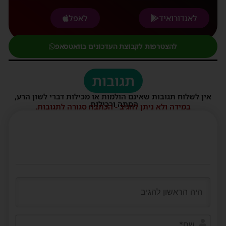
לאנדורואיד
לאפל
להצטרפות לקבוצת העדכונים בוואטסאפ
תגובות
אין לשלוח תגובות שאינם הולמות או מכילות דברי לשון הרע,
הסתה ורכילות.
במידה ולא ניתן להגיב - הכתבה סגורה לתגובות.
שם*