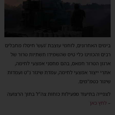
בימים האחרונים, לוחמי עוצבת 'געש' חיסלו מחבלים
רבים והכווינו כלי טיס שהשמידו תשתיות טרור של
ארגון הטרור חמאס, בהם מחסני אמצעי לחימה,
אתרי ייצור אמצעי לחימה, עמדת שיגור נ"ט ועמדות
שיגור כטמ"מים.
לצפייה בתיעוד מפעילות כוחות צה"ל בתוך הרצועה
–
לחץ כאן