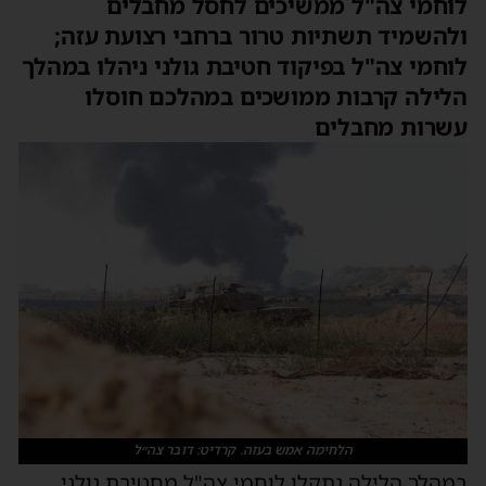
לוחמי צה"ל ממשיכים לחסל מחבלים
ולהשמיד תשתיות טרור ברחבי רצועת עזה;
לוחמי צה"ל בפיקוד חטיבת גולני ניהלו במהלך
הלילה קרבות ממושכים במהלכם חוסלו
עשרות מחבלים
הלחימה אמש בעזה. קרדיט: דובר צה״ל
במהלך הלילה נתקלו לוחמי צה"ל מחטיבת גולני