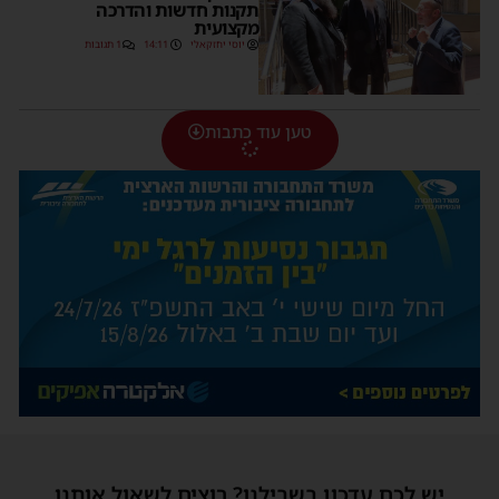
תקנות חדשות והדרכה
מקצועית
יוסי יחזקאלי
14:11
1 תגובות
טען עוד כתבות
יש לכם עדכון בשבילנו? רוצים לשאול אותנו