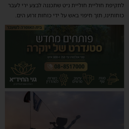
לתקיפת חוליית חוליית נ״ט שתכננה לבצע ירי לעבר
כוחותינו, תוך חיפוי באש על ידי כוחות זרוע הים.