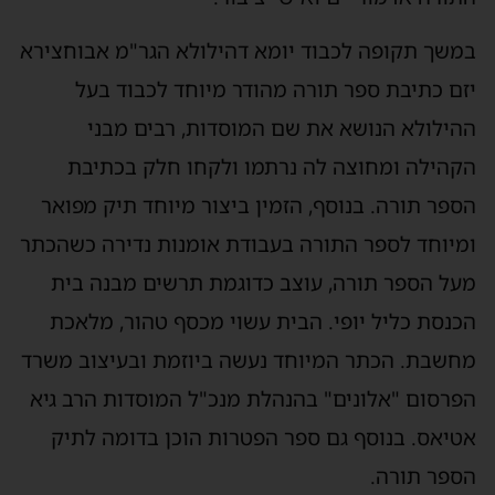
משך תקופה לכבוד יומא דהילולא הגר"מ אבוחצירא
זם כתיבת ספר תורה מהודר מיוחד לכבוד בעל
הילולא הנושא את שם המוסדות, רבים מבני
קהילה ומחוצה לה נרתמו ולקחו חלק בכתיבת
ספר תורה. בנוסף, הזמין ביצור מיוחד תיק מפואר
מיוחד לספר התורה בעבודת אומנות נדירה כשהכתר
על הספר תורה, עוצב כדוגמת תרשים מבנה בית
כנסת כליל יופי. הבית עשוי מכסף טהור, מלאכת
חשבת. הכתר המיוחד נעשה ביוזמת ובעיצוב משרד
פרסום "אלונים" בהנהלת מנכ"ל המוסדות הרב גיא
טיאס. בנוסף גם ספר הפטרות הוכן בדומה לתיק
ספר תורה.