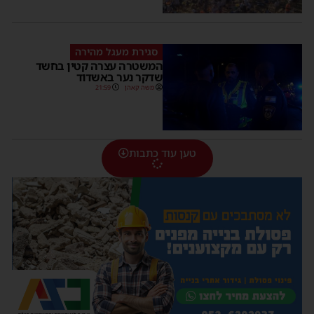
סגירת מעגל מהירה
המשטרה עצרה קטין בחשד
שדקר נער באשדוד
משה קאהן
21:59
טען עוד כתבות