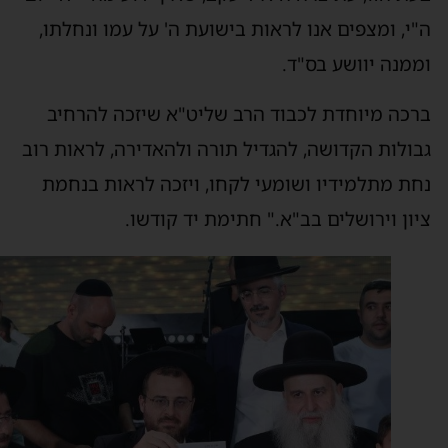
"י, ומצפים אנו לראות בישועת ה' על עמו ונחלתו,
ממנה יוושע בס"ד.
רכה מיוחדת לכבוד הרב שליט"א שיזכה להרחיב
בולות הקדושה, להגדיל תורה ולהאדירה, לראות רוב
חת מתלמידיו ושומעי לקחו, ויזכה לראות בנחמת
יון וירושלים בב"א." חתימת יד קודשו.