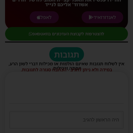
אשדוד' אליכם לנייד
לאנדורואיד
לאפל
להצטרפות לקבוצת העדכונים בוואטסאפ
תגובות
אין לשלוח תגובות שאינם הולמות או מכילות דברי לשון הרע,
הסתה ורכילות.
במידה ולא ניתן להגיב - הכתבה סגורה לתגובות.