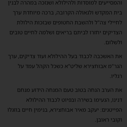
המסייעים למוסדות ולהילולא ושנזכה במהרה לבנין
ית המקדש ולגאולה הקרובה, ברכה מיוחדת ערך
חיילי צה"ל ולהשבת החטופים שבזכות הילולת
צדיקים יחזרו לביתם בריאים ושלמה לחיים טובים
לשלום.
ת האשכבה לכבוד בעל ההילולא ועוד צדיקים, ערך
גר"מ אבוחצירא שליט"א כשכל הקהל עמד על
גליו.
ת הערב הנחה בטוב טעם המנחה הידוע מנחם
נינו, הנעימו בשירה ובפיוט לכבוד ההילולא
פייטנים: יעקב מאיר אבוחצירא, בנימין חיים בוזגלו
קובי ראובן.