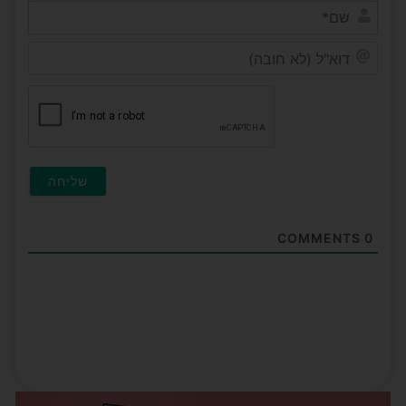
שם*
דוא"ל
(לא
חובה)
COMMENTS
0