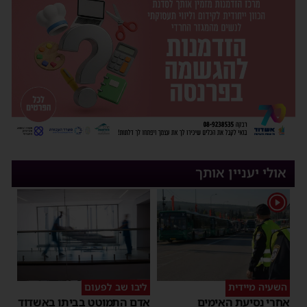
אולי יעניין אותך
1
השעיה מיידית
ליבו שב לפעום
אחרי נסיעת האימים
אדם התמוטט בביתו באשדוד