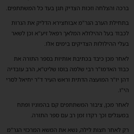
רכה והצלחה וזכות הצדיק תגן בעד כל המשתתפים.
תחילת הערב הגר"מ אבוחצירא הדליק את הנרות
כבוד בעל ההילולא המלאך רפאל זיע"א וכן לשאר
עלי ההילולות הצדיקים בימים אלו.
אחר מכן כיבד בכתיבת אותיות בספר התורה את
בוד האדמו"ר רבי שלמה בוסו שליט"א, הרב עובדיה
הן יו"ר המועצה הדתית וראש העיר ד"ר יחיאל לסרי
י"ו.
אחר מכן, ציבור המשתתפים קם בהמוניו ופתח
מעגלים וכך רקדו זמן רב עם ספר התורה.
ק לאחר חצות לילה, נשא את המשא המרכזי הגר"מ