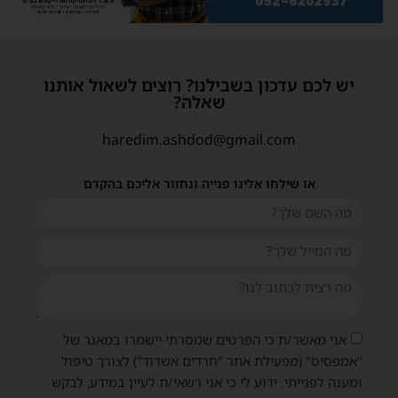
יש לכם עדכון בשבילנו? רוצים לשאול אותנו
שאלה?
haredim.ashdod@gmail.com
או שילחו אלינו פנייה ונחזור אליכם בהקדם
אני מאשר/ת כי הפרטים שמסרתי יישמרו במאגר של
"אמפסיס" (מפעילת אתר "חרדים אשדוד") לצורך טיפול
ומענה לפנייתי. ידוע לי כי אני רשאי/ת לעיין במידע, לבקש