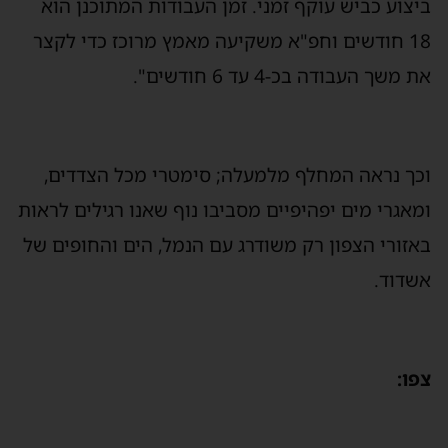
יצוע כביש עוקף זמני. זמן העבודות המתוכנן הוא
18 חודשים וחפ"א משקיעה מאמץ מרוכז כדי לקצר
 משך העבודה בכ-4 עד 6 חודשים".
כך נראה המחלף מלמעלה; סימטרי מכל הצדדים,
מאגרי מים יפהיפיים מסביבו נוף שאנו רגילים לראות
אזורי הצפון רק משודרג עם הנמל, הים והחופים של
שדוד.
פו: