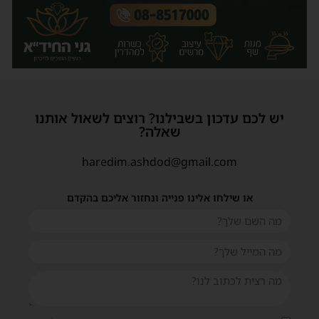
יש לכם עדכון בשבילנו? רוצים לשאול אותנו
שית
שאלה?
haredim.ashdod@gmail.com
או שילחו אלינו פנייה ונחזור אליכם בהקדם