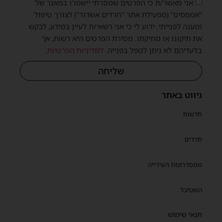
אני מאשר/ת כי הפרטים שמסרתי יישמרו במאגר של
"אמפסיס" (מפעילת אתר "חרדים אשדוד") לצורך טיפול
ומענה לפנייתי. ידוע לי כי אני רשאי/ת לעיין במידע, לבקש
את תיקונו או מחיקתו. מסירת הפרטים היא רשות, אך
בלעדיהם לא ניתן לטפל בפנייה.
למדיניות הפרטיות
.
שליחה
ניווט באתר
חדשות
חרדים
ממסדרונות העירייה
השטיבל
תנאי שימוש