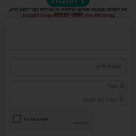
אין לשלוח תגובות שאינם הולמות או מכילות דברי לשון הרע,
הסתה ורכילות.
במידה ולא ניתן להגיב - הכתבה סגורה לתגובות.
שם*
דוא"ל
(לא
חובה)