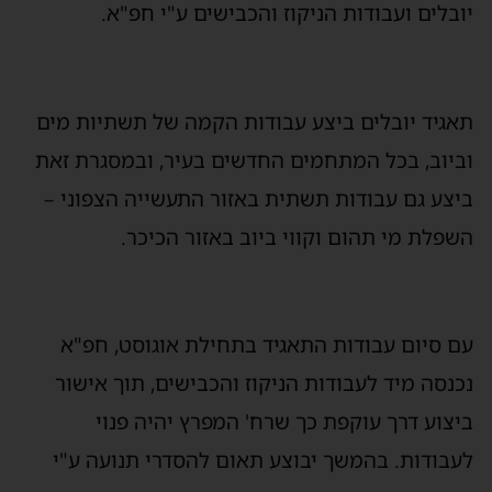
ובלים ועבודות הניקוז והכבישים ע"י חפ"א.
אגיד יובלים ביצע עבודות הקמה של תשתיות מים
ביוב, בכל המתחמים החדשים בעיר, ובמסגרת זאת
יצע גם עבודות תשתית באזור התעשייה הצפוני –
שפלת מי תהום וקווי ביוב באזור הכיכר.
ם סיום עבודות התאגיד בתחילת אוגוסט, חפ"א
כנסה מיד לעבודות הניקוז והכבישים, תוך אישור
יצוע דרך עוקפת כך שרח' המפרץ יהיה פנוי
עבודות. בהמשך יבוצע תאום להסדרי תנועה ע"י