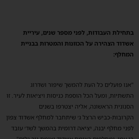
תחילת העבודות, לפני מספר שנים, עיריית
שדוד הצהירה על הכוונות והמטרות בבניית
מחלף:
אנו פועלים כל העת להמשך שיפור ושדרוג
תשתיות, ומעל הכל הוספת כניסות ויציאות לעיר. זו
סנונית הראשונה, אליה יצטרפו בשנים
קרובות-כביש הרצל ג׳ שיתחבר למחלף אשדוד צפון
פני מחלף יבנה, יציאה דרומית בהמשך לשד׳ עובד