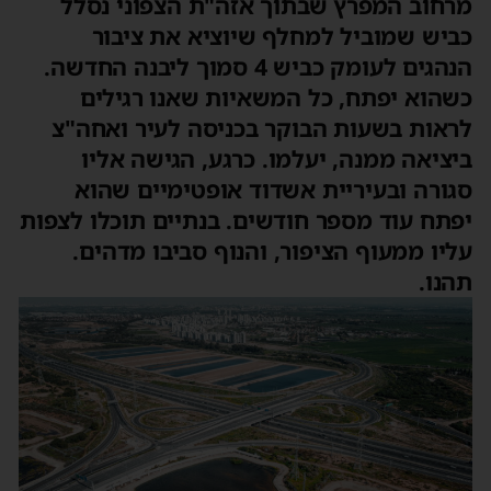
רחוב המפרץ שבתוך אזה"ת הצפוני נסלל
ביש שמוביל למחלף שיוציא את ציבור
הנהגים לעומק כביש 4 סמוך ליבנה החדשה.
שהוא יפתח, כל המשאיות שאנו רגילים
ראות בשעות הבוקר בכניסה לעיר ואחה"צ
יציאה ממנה, יעלמו. כרגע, הגישה אליו
גורה ובעיריית אשדוד אופטימיים שהוא
פתח עוד מספר חודשים. בנתיים תוכלו לצפות
ליו ממעוף הציפור, והנוף סביבו מדהים.
הנו.