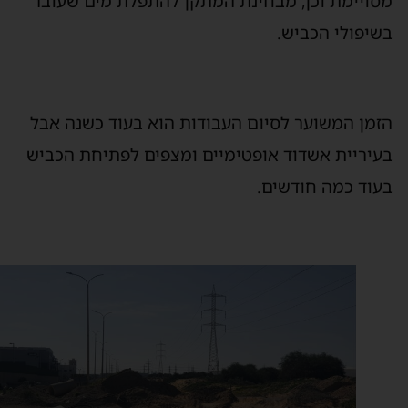
סויימת וכן, מבחינת המתקן להתפלת מים שעובר
שיפולי הכביש.
זמן המשוער לסיום העבודות הוא בעוד כשנה אבל
עיריית אשדוד אופטימיים ומצפים לפתיחת הכביש
עוד כמה חודשים.