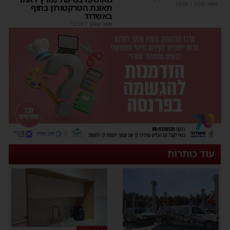
משה קאהן
|
16:06
תאונת הטרקטורון בחוף
באשדוד
משה קאהן
|
12:26
עוד כותרות