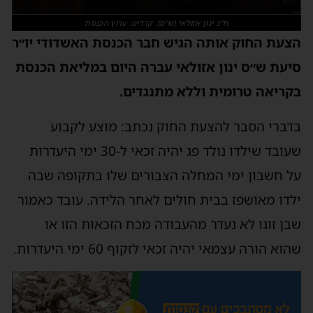
ח"כ ינון אזולאי (ש"ס). קרדיט: ערוץ הכנסת
הצעת החוק אותה הגיש חבר הכנסת האשדודי יו״ר
סיעת ש״ס ינון אזולאי עברה היום במליאת הכנסת
בקריאה טרומית וללא מתנגדים.
בדברי הסבר להצעת החוק נכתב: מוצע לקבוע
שעובד שילדו נולד פג יהיה זכאי ל-30 ימי היעדרות
על חשבון ימי המחלה הצבורים שלו בתקופה שבה
ילדו מאושפז בבית חולים לאחר הלידה. עובד כאמור
שבן זוגו לא נעדר מהעבודה מכח הזכאות הזו או
שהוא הורה עצמאי יהיה זכאי לזקוף 60 ימי היעדרות.