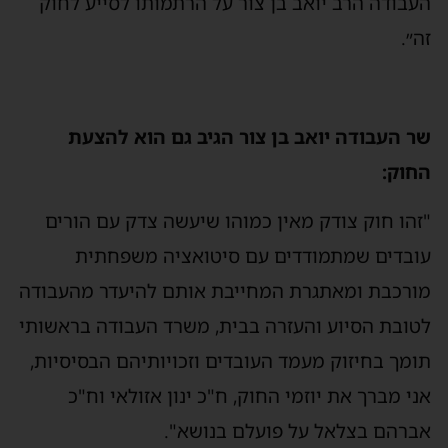
העבודה הרב יואב בן צור על הרתמותו לסייע לחוק
זה״.
שר העבודה יואב בן צור הגיב גם הוא להצעת
החוק:
"זהו חוק צודק מאין כמוהו שיעשה צדק עם הורים
עובדים שמתמודדים עם סיטואציה משפחתית
מורכבת ומאתגרת המחייבת אותם להיעדר מהעבודה
לטובת הסיוע והעזרה בבית, משרד העבודה בראשותי
תומך בחיזוק מעמד העובדים וזכויותיהם הבסיסיות,
אני מברך את יוזמי החוק, ח"כ ינון אזולאי וח"כ
אברהם בצלאל על פועלם בנושא".