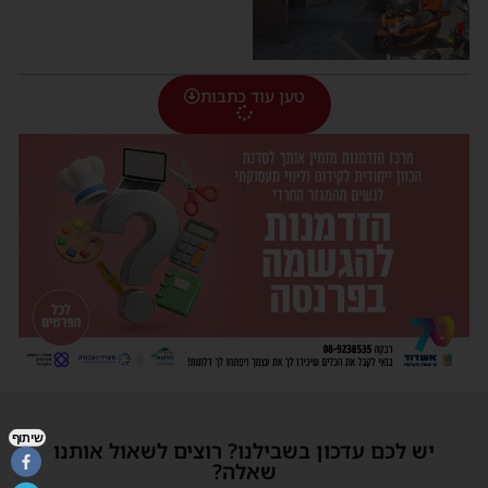
טען עוד כתבות
שיתוף
יש לכם עדכון בשבילנו? רוצים לשאול אותנו
שאלה?