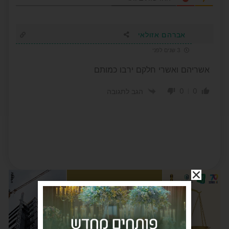
אברהם אזולאי
3 שנים לפני
אשריהם ואשרי חלקם ירבו כמותם
0
0
הגב לתגובה