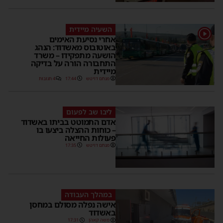
השעיה מיידית
1
אחרי נסיעת האימים
באוטובוס מאשדוד: הנהג
הושעה מתפקידו – משרד
התחבורה הורה על בדיקה
מיידית
מנחם דויטש
17:44
4 תגובות
ליבו שב לפעום
אדם התמוטט בביתו באשדוד
– כוחות ההצלה ביצעו בו
פעולות החייאה
מנחם דויטש
17:35
במהלך העבודה
אישה נפלה מסולם במחסן
באשדוד
משה קאהן
17:31