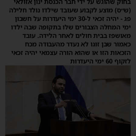
בחוק שהוגש על ידי חבר הכנסת ינון אזולאי
(ש״ס) מוצע לקבוע שעובד שילדו נולד חלילה
פג - יהיה זכאי ל-30 ימי היעדרות על חשבון
ימי המחלה הצבורים שלו בתקופה שבה ילדו
מאושפז בבית חולים לאחר הלידה. עובד
כאמור שבן זוגו לא נעדר מהעבודה מכח
הזכאות הזו או שהוא הורה עצמאי יהיה זכאי
לזקוף 60 ימי היעדרות