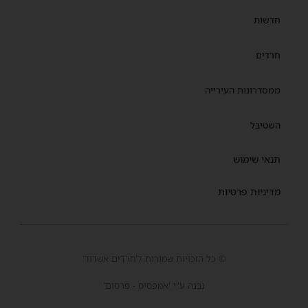
חדשות
חרדים
ממסדרונות העירייה
השטיבל
תנאי שימוש
מדיניות פרטיות
© כל הזכויות שמורות ל'חרדים אשדוד'
נבנה ע"י 'אמפסיס - פרסום'