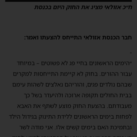
ח״כ אזולאי מציג את החוק היום בכנסת
חבר הכנסת אזולאי התייחס להצעתו ואמר:
-
״הימים הראשונים בחיי פג לא פשוטים – במיוחד
עבור ההורים. בחוק לא קיימת התייחסות למקרים
שבהם נולדים פגים, והוריהם נאלצים לשהות עימם
בבית החולים תקופה ארוכה ולהיעדר בשל כך
מעבודתם. בהצעת החוק מוצע לשתף את האבא
לפחות בימים הראשונים ללידת התינוק בגידול הילד
ובתמיכת האם בימים קשים אלו. אני מודה לשר