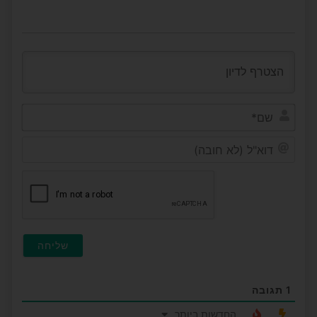
שם*
דוא"ל
(לא
חובה
1
תגובה
החדשות ביותר