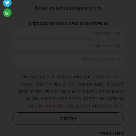
haredim.ashdod@gmail.com
או שילחו אלינו פנייה ונחזור אליכם בהקדם
אני מאשר/ת כי הפרטים שמסרתי יישמרו במאגר של
"אמפסיס" (מפעילת אתר "חרדים אשדוד") לצורך טיפול
ומענה לפנייתי. ידוע לי כי אני רשאי/ת לעיין במידע, לבקש
את תיקונו או מחיקתו. מסירת הפרטים היא רשות, אך
בלעדיהם לא ניתן לטפל בפנייה.
למדיניות הפרטיות
.
שליחה
ניווט באתר