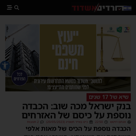
פתח סרג
שיא של 17 שנים
בנק ישראל מכה שוב: הכבדה
נוספת על כיסם של האזרחים
מנחם דויטש
22:50
כ״ט באייר תשפ״ג (20/05/2023)
2 תגובות
הכבדה נוספת על הכיס של מאות אלפי