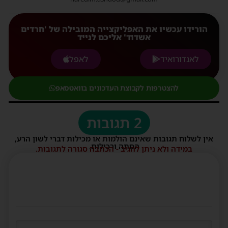
הורידו עכשיו את האפליקצייה המובילה של 'חרדים
אשדוד' אליכם לנייד
לאנדורואיד
לאפל
להצטרפות לקבוצת העדכונים בוואטסאפ
2 תגובות
אין לשלוח תגובות שאינם הולמות או מכילות דברי לשון הרע,
הסתה ורכילות.
במידה ולא ניתן להגיב - הכתבה סגורה לתגובות.