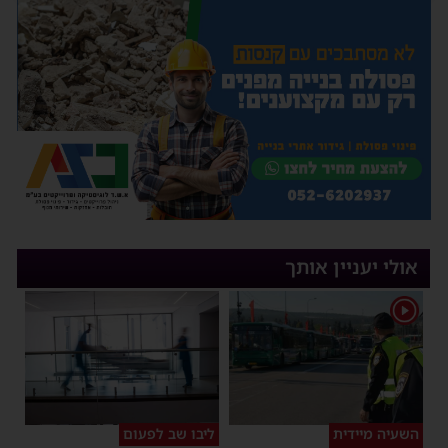
אולי יעניין אותך
1
השעיה מיידית
ליבו שב לפעום