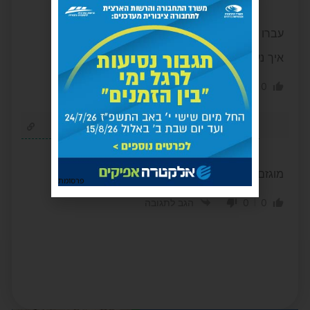
3 שנים לפני
עברו כל גבול. מה זה הדבר הזה
איך נעמוד בתשלומים האלו??
0
0
הגב לתגובה
בעילום שם
3 שנים לפני
מוגזם
פרסומת
0
0
הגב לתגובה