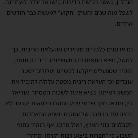
הנדל"ן, כאשר רכישת הדירות בישראל ירדה לאחרונה
לשפל מזה שנים והשוק "תקוע" למעשה כבר חודשים
אחדים.
-
גם ארגונים כלכליים מזהירים מהעלאת הריבית. כך
למשל, נשיא התאחדות התעשיינים, ד"ר רון תומר,
הזהיר שמפעלים ייקלעו לקשיים ועלולים לפטר
עובדים וכי העלאת ריבית נוספת עלולה להוביל את
המשק למיתון. נשיא איגוד לשכות המסחר, אוריאל
לין, מודאג מכך שבתי עסק שנטלו הלוואות יקרסו ולא
תהיה עוד הרחבה של עסקים ונשיא התאחדות
הקבלנים בוני הארץ, ראול סרוגו, אף הזהיר בסוף
השבוע כי "חברות ביצוע רבות יקרסו, מחירי