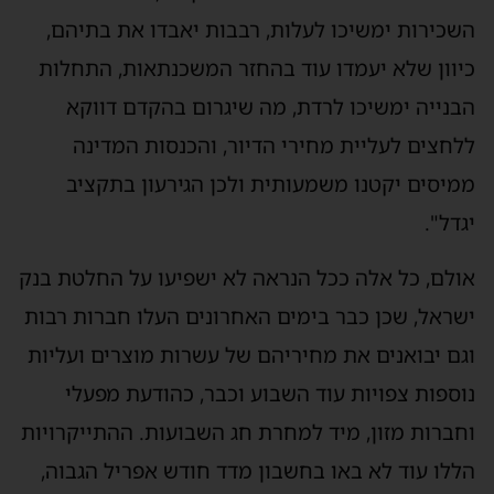
השכירות ימשיכו לעלות, רבבות יאבדו את בתיהם,
כיוון שלא יעמדו עוד בהחזר המשכנתאות, התחלות
הבנייה ימשיכו לרדת, מה שיגרום בהקדם דווקא
ללחצים לעליית מחירי הדיור, והכנסות המדינה
ממיסים יקטנו משמעותית ולכן הגירעון בתקציב
יגדל".
אולם, כל אלה ככל הנראה לא ישפיעו על החלטת בנק
ישראל, שכן כבר בימים האחרונים העלו חברות רבות
וגם יבואנים את מחיריהם של עשרות מוצרים ועליות
נוספות צפויות עוד השבוע וכבר, כהודעת מפעלי
וחברות מזון, מיד למחרת חג השבועות. ההתייקרויות
הללו עוד לא באו בחשבון מדד חודש אפריל הגבוה,