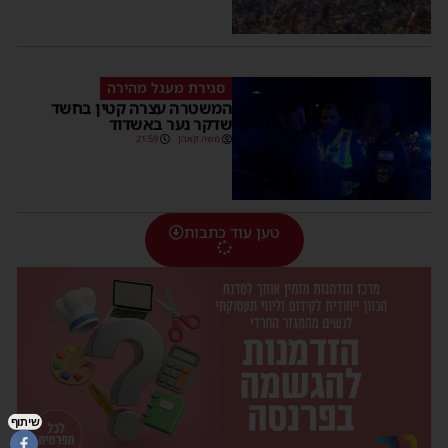
סגירת מעגל מהירה
המשטרה עצרה קטין בחשד
שדקר נער באשדוד
משה קאהן
21:59
טען עוד כתבות
שיתוף