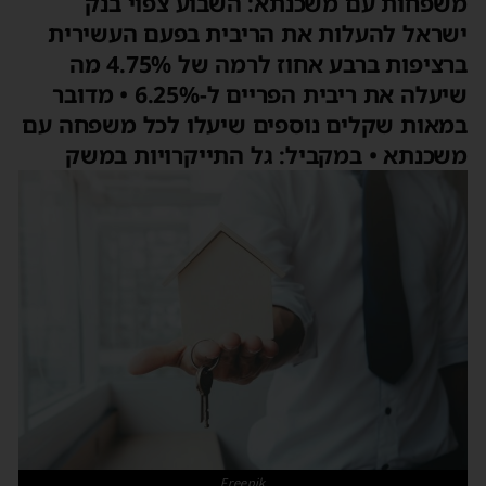
משפחות עם משכנתא: השבוע צפוי בנק
ישראל להעלות את הריבית בפעם העשירית
ברציפות ברבע אחוז לרמה של 4.75% מה
שיעלה את ריבית הפריים ל-6.25% • מדובר
במאות שקלים נוספים שיעלו לכל משפחה עם
משכנתא • במקביל: גל התייקרויות במשק
Freepik