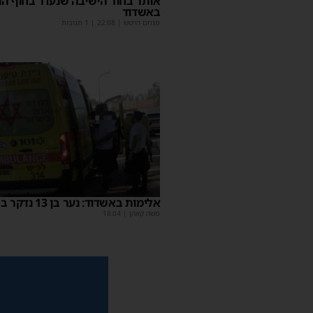
אותר בחור הישיבה שנעדר בחוף הנ
באשדוד
מנחם דויטש
|
22:08
| 1 תגובות
אלימות באשדוד: נער בן 13 נדקר ברגלו
משה קאהן
|
18:04