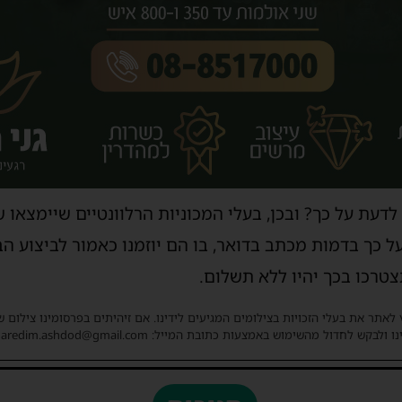
דעת על כך? ובכן, בעלי המכוניות הרלוונטיים שיימצאו 
ל כך בדמות מכתב בדואר, בו הם יוזמנו כאמור לביצוע ה
טרכו בכך יהיו ללא תשלום.
 לאתר את בעלי הזכויות בצילומים המגיעים לידינו. אם זיהיתים בפרסומינו צילום 
ו ולבקש לחדול מהשימוש באמצעות כתובת המייל: haredim.ashdod@gmail.com