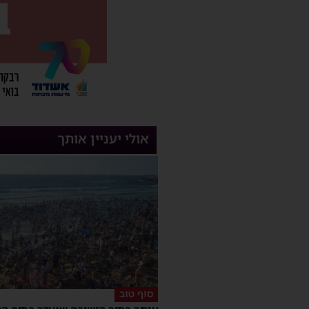
אולי יעניין אותך
סוף טוב