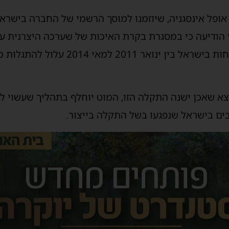
מעשה ב-1,255 בעלי אופל אינסגניה, שיוזמנו למוסך הרשמי של החברה 
י הודיעה כי במסגרת בקרת האיכות של שערכה היצרנית על
אופל אינסיגניה שנמסרו ללקוחות בישראל בי
כבים בישראל שנפגעו בשל התקלה בייצור.