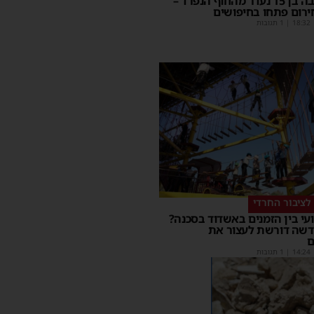
בחור ישיבה בן 15 נעדר מהחוף הנפרד –
ירום פתחו בחיפושים
18:32
| 1 תגובות
לציבור החרדי
עי בין הזמנים באשדוד בסכנה?
דשה דורשת לעצור את
ם
14:24
| 1 תגובות