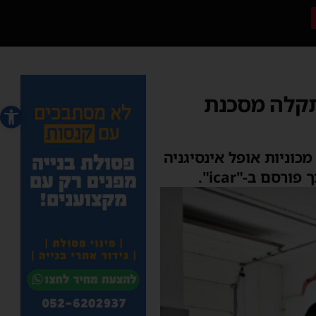
שש לתקלה מסכנת
פתח סרג
מכוניות אופל אינסיגניה