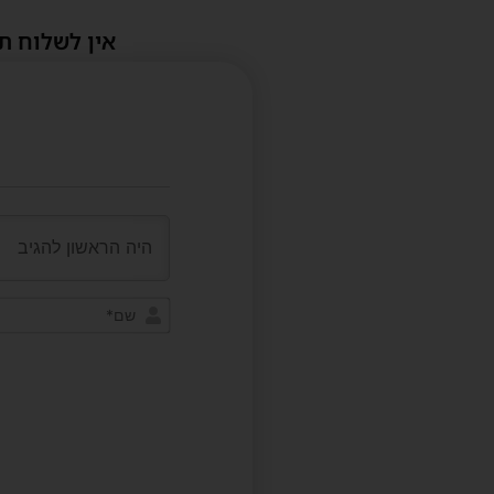
אין לשלוח ת