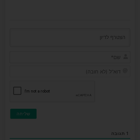
שם*
דוא"ל
(לא
חובה
1
תגובה