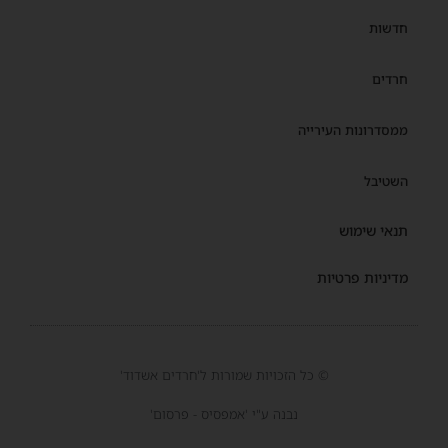
חדשות
חרדים
ממסדרונות העירייה
השטיבל
תנאי שימוש
מדיניות פרטיות
© כל הזכויות שמורות ל'חרדים אשדוד'
נבנה ע"י 'אמפסיס - פרסום'