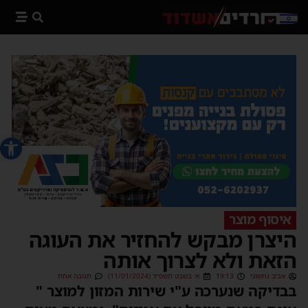
פתח סרג
איסוף מוצר
היצרן מבקש להחזיר את העוגה
הזאת ולא לצרוך אותה
אביב נחשוני
19:13
א׳ בשבט תשפ״ד (11/01/2024)
תגובה אחת
בבדיקה שנערכה ע"י שירות המזון למוצר "