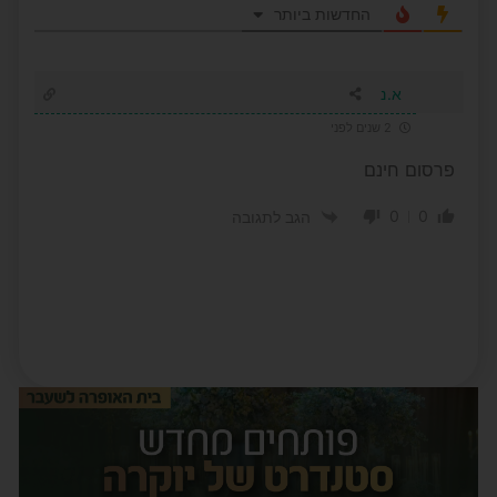
החדשות ביותר
א.נ
2 שנים לפני
פרסום חינם
0
0
הגב לתגובה