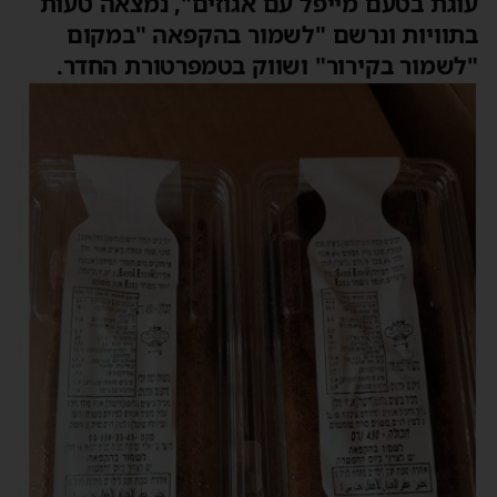
עוגת בטעם מייפל עם אגוזים", נמצאה טעות
בתוויות ונרשם "לשמור בהקפאה "במקום
"לשמור בקירור" ושווק בטמפרטורת החדר.