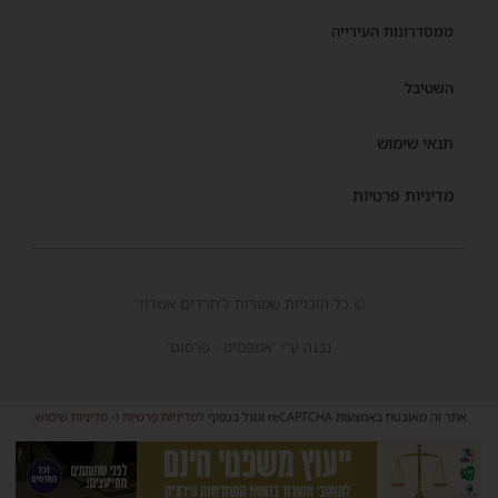
ממסדרונות העירייה
השטיבל
תנאי שימוש
מדיניות פרטיות
© כל הזכויות שמורות ל'חרדים אשדוד'
נבנה ע"י 'אמפסיס - פרסום'
אתר זה מאובטח באמצעות reCAPTCHA וגוגל בכפוף
למדיניות פרטיות
ו-
מדיניות שימוש
.