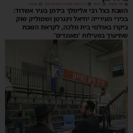
יוסי יחזקאלי
15:01
כ״ב בכסלו תשפ״ג (16/12/2022)
תגובות
השבת בצל רבי אלימלך בידמן בעיר אשדוד:
בכירי העירייה יחיאל וינגרטן ושמוליק שוק
ביקרו באולמי בית מלכה, לקראת השבת
שתיערך בפעילות 'מאוגדים'