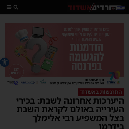
פתח סרג
התרגשות באשדוד
היערכות אחרונה לשבת: בכירי
העירייה באולם לקראת השבת
בצל המשפיע רבי אלימלך
בידרמן