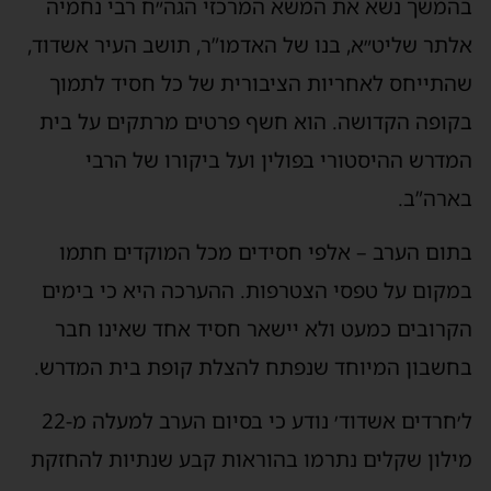
בהמשך נשא את המשא המרכזי הגה״ח רבי נחמיה
אלתר שליט״א, בנו של האדמו”ר, תושב העיר אשדוד,
שהתייחס לאחריות הציבורית של כל חסיד לתמוך
בקופה הקדושה. הוא חשף פרטים מרתקים על בית
המדרש ההיסטורי בפולין ועל ביקורו של הרבי
בארה”ב.
בתום הערב – אלפי חסידים מכל המוקדים חתמו
במקום על טפסי הצטרפות. ההערכה היא כי בימים
הקרובים כמעט ולא יישאר חסיד אחד שאינו חבר
בחשבון המיוחד שנפתח להצלת קופת בית המדרש.
ל׳חרדים אשדוד׳ נודע כי בסיום הערב למעלה מ-22
מילון שקלים נתרמו בהוראות קבע שנתיות להחזקת