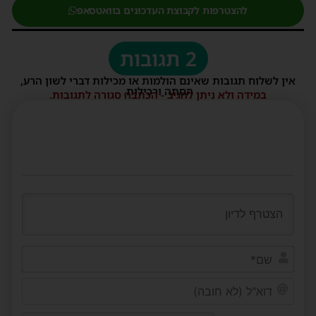
להצטרפות לקבוצת העדכונים בוואטסאפ
2 תגובות
אין לשלוח תגובות שאינם הולמות או מכילות דברי לשון הרע,
הסתה ורכילות.
במידה ולא ניתן להגיב - הכתבה סגורה לתגובות.
שם*
דוא"ל
(לא
חובה