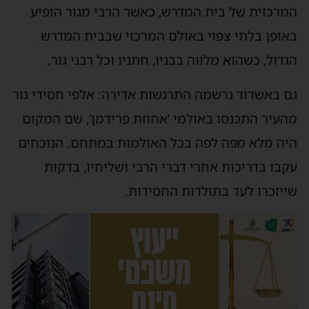
המרכזית של בית המדרש, כאשר הרבי מגור הופיע
באופן בלתי צפוי באולם המרכזי שבבית המדרש
הגדול, כשהוא מלוּוה בבניו, חתניו וכל רבני גור.
גם באשדוד נרשמה התרגשות אדירה: אלפי חסידי גור
מהעיר התכנסו באולמי ‘אחוזת פרידמן’, שם המקום
היה מלא מפה לפה בכל האולמות במתחם. הנוכחים
עקבו בדריכות אחרי דברי הרבי ושליחיו, בדקות
שייזכרו לעד בתולדות החסידות.