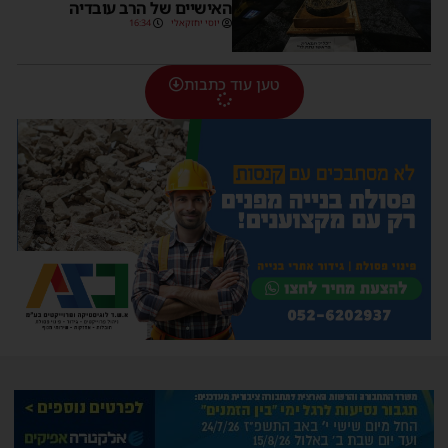
האישיים של הרב עובדיה
יוסי יחזקאלי
16:34
טען עוד כתבות
יש לכם עדכון בשבילנו? רוצים לשאול אותנו
שאלה?