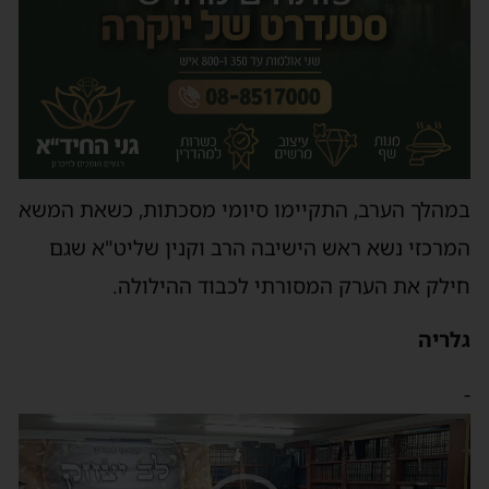
במהלך הערב, התקיימו סיומי מסכתות, כשאת המשא
המרכזי נשא ראש הישיבה הרב וקנין שליט"א שגם
חילק את הערק המסורתי לכבוד ההילולה.
גלריה
-
נגן
וידאו