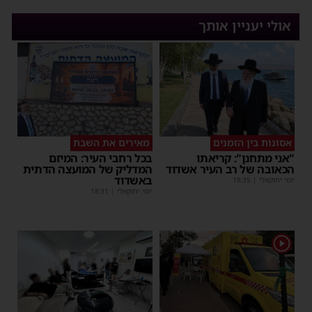
אולי יעניין אותך
אסונות בין הזמנים
מאירים את השבת
"אני מתחנן": קריאתו
בכל רחבי העיר: המיזם
הכאובה של רב העיר אשדוד
המדליק של המועצה הדתית
באשדוד
יוסי יחזקאלי
|
18:35
יוסי יחזקאלי
|
18:31
1