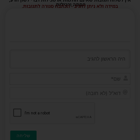
הסתה ורכילות.
במידה ולא ניתן להגיב - הכתבה סגורה לתגובות.
שם*
דוא"ל
(לא
חובה