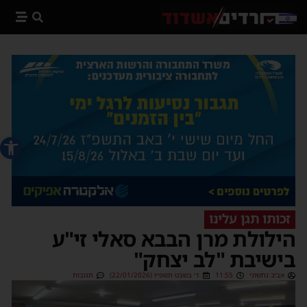
פתח סרג
זכותו תגן עלינו
הילולת מרן הבבא סאלי זי"ע
בישיבת "לב יצחק"
אביב נחשוני
11:55
ד׳ בשבט תשפ״ו (22/01/2026)
תגובות