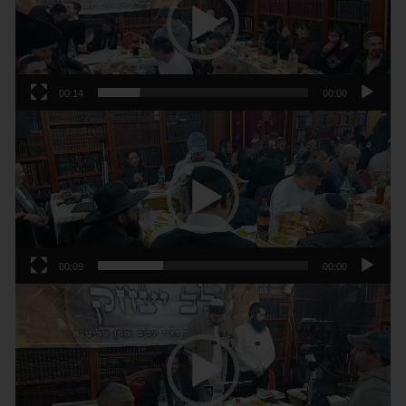
00:14
00:00
נגן
וידאו
00:09
00:00
נגן
וידאו