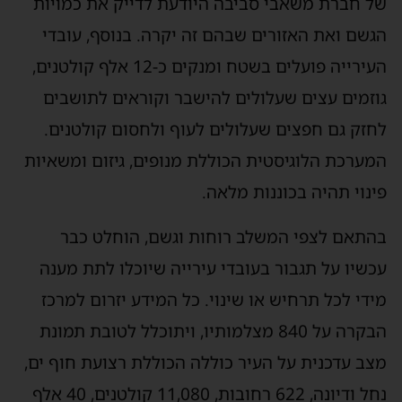
של חברת משאבי סביבה היודעת לדייק את כמויות
הגשם ואת האזורים שבהם זה יקרה. בנוסף, עובדי
העירייה פועלים בשטח ומנקים כ-12 אלף קולטנים,
גוזמים עצים שעלולים להישבר וקוראים לתושבים
לחזק גם חפצים שעלולים לעוף ולחסום קולטנים.
המערכת הלוגיסטית הכוללת מנופים, גיזום ומשאיות
פינוי תהיה בכוננות מלאה.
בהתאם לצפי המשלב רוחות וגשם, הוחלט כבר
עכשיו על תגבור בעובדי עירייה שיוכלו לתת מענה
מידי לכל תרחיש או שינוי. כל המידע יזרום למרכז
הבקרה על 840 מצלמותיו, ויתוכלל לטובת תמונת
מצב עדכנית על העיר כוללה הכוללת רצועת חוף ים,
נחל ודיונה, 622 רחובות, 11,080 קולטנים, 40 אלף