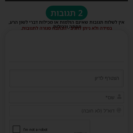
2 תגובות
אין לשלוח תגובות שאינם הולמות או מכילות דברי לשון הרע,
הסתה ורכילות.
במידה ולא ניתן להגיב - הכתבה סגורה לתגובות.
שם*
דוא"ל
(לא
חובה