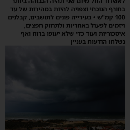
לאשדוד החל מיום שני תהיה הגבוהה ביותר
בחורף הנוכחי וצפויה להיות במהירות של עד
100 קמ"ש • בעירייה פונים לתושבים, קבלנים
ויזמים לפעול באחריות ולתחזק חפצים,
איסכוריות ועוד כדי שלא יעופו ברוח ואף
נשלחו הודעות בעניין