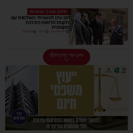
חיזוק מערך הכשרות
יום עיון למשגיחי האולמות עם
תקנות חדשות והדרכה
מקצועית
יוסי יחזקאלי
14:11
1 תגובות
טען עוד כתבות