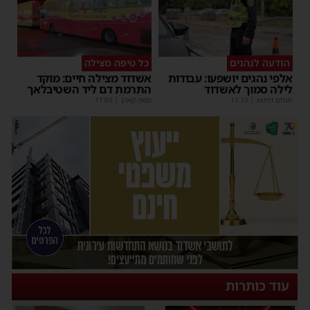
הודעה לנהגים
כל טיפה מצילה
אלפי נהגים יושפעו: עבודות
אשדוד מצילה חיים: מוקד
לילה סמוך לאשדוד
התרמת דם ליד השטיבלאך
מנחם דויטש
|
11:10
משה קאהן
|
11:05
עוד כותרות