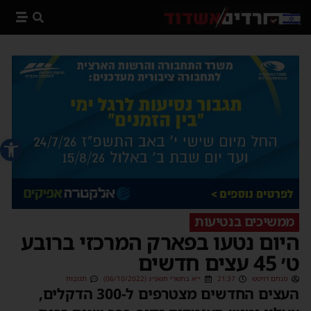
פתח סרג
ממשיכים בנטיעות
היום נטעו בפארק המרכזי ברובע
ט׳ 45 עצים חדשים
מנחם דויטש
21:37
י״א בתשרי תשפ״ג (06/10/2022)
תגובות
העצים החדשים מצטרפים ל-300 הדקלים,