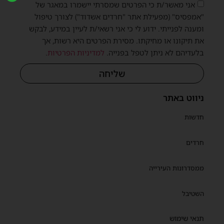
אני מאשר/ת כי הפרטים שמסרתי יישמרו במאגר של
"אמפסיס" (מפעילת אתר "חרדים אשדוד") לצורך טיפול
ומענה לפנייתי. ידוע לי כי אני רשאי/ת לעיין במידע, לבקש
את תיקונו או מחיקתו. מסירת הפרטים היא רשות, אך
בלעדיהם לא ניתן לטפל בפנייה.
למדיניות הפרטיות
.
שליחה
ניווט באתר
חדשות
חרדים
ממסדרונות העירייה
השטיבל
תנאי שימוש