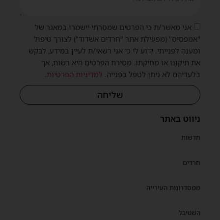
אני מאשר/ת כי הפרטים שמסרתי יישמרו במאגר של
"אמפסיס" (מפעילת אתר "חרדים אשדוד") לצורך טיפול
ומענה לפנייתי. ידוע לי כי אני רשאי/ת לעיין במידע, לבקש
את תיקונו או מחיקתו. מסירת הפרטים היא רשות, אך
בלעדיהם לא ניתן לטפל בפנייה.
למדיניות הפרטיות
.
שליחה
ניווט באתר
חדשות
חרדים
ממסדרונות העירייה
השטיבל