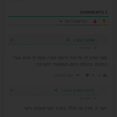
COMMENTS
2
החדשות ביותר
שמעון ועקנין
1 שנה לפני
מוטי תודה לך על הכל וליוסף ממיה מקול חי והיום עובד
במהות. בהחלט חיזוק משמעותי למערכת.
0
0
הגב לתגובה
יחיאל שוקרון רובע ו
1 שנה לפני
יישר ח. תודה על הכלל. בפרט יוסף מאמיה היקר