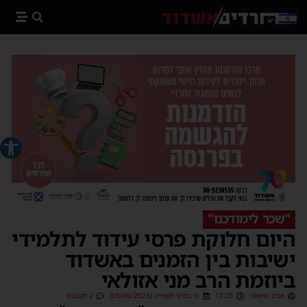
פתח סרג
"שכר לימודכם"
היום חלוקת פרסי עידוד לתלמידי
ישיבות בין הזמנים באשדוד
ביוזמת הרב מני אזולאי
אביב נחשוני
12:20
ט׳ בסיון תשפ״ה (05/06/2025)
2 תגובות