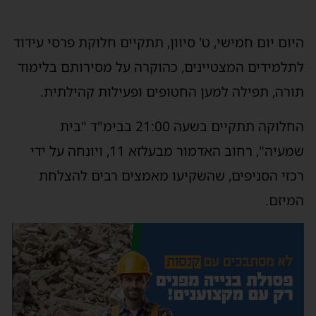
היום יום חמישי, ט' סיוון, תתקיים חלוקת פרסי עידוד
לתלמידים המצטיינים, כהוקרה על מסירותם בלימוד
תורה, תפילה למען החטופים ופעילות קהילתית.
החלוקה תתקיים בשעה 21:00 בבימ"ד "בית
שמעיה", רחוב האדמור מבעלזא 11, ויונחה על ידי
רכזי הסניפים, שהשקיעו מאמצים רבים להצלחת
המיזם.