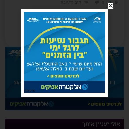
0
1
הגב לתגובה
פרסומת
אולי יעניין אותך