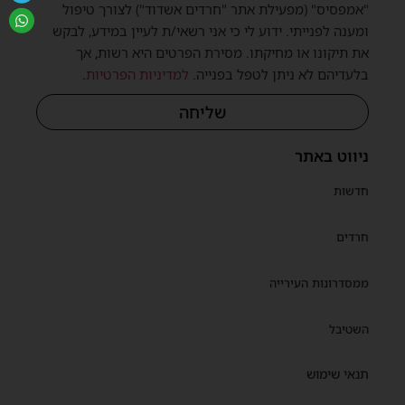
"אמפסיס" (מפעילת אתר "חרדים אשדוד") לצורך טיפול
ומענה לפנייתי. ידוע לי כי אני רשאי/ת לעיין במידע, לבקש
את תיקונו או מחיקתו. מסירת הפרטים היא רשות, אך
בלעדיהם לא ניתן לטפל בפנייה.
למדיניות הפרטיות
.
שליחה
ניווט באתר
חדשות
חרדים
ממסדרונות העירייה
השטיבל
תנאי שימוש