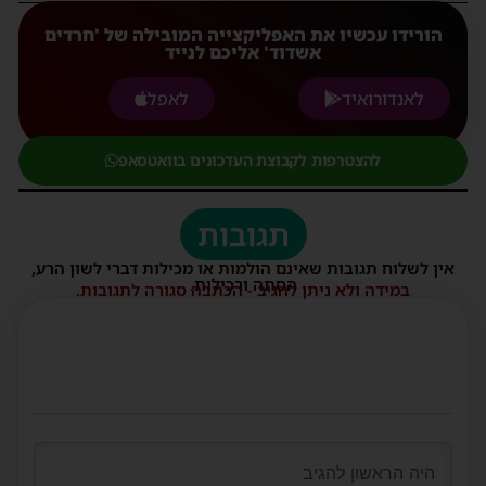
הורידו עכשיו את האפליקצייה המובילה של 'חרדים
אשדוד' אליכם לנייד
לאנדורואיד
לאפל
להצטרפות לקבוצת העדכונים בוואטסאפ
תגובות
אין לשלוח תגובות שאינם הולמות או מכילות דברי לשון הרע,
הסתה ורכילות.
במידה ולא ניתן להגיב - הכתבה סגורה לתגובות.