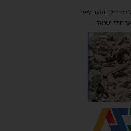
ימי
חול
המועד
,
לאור
ר
חולי
ישראל
.