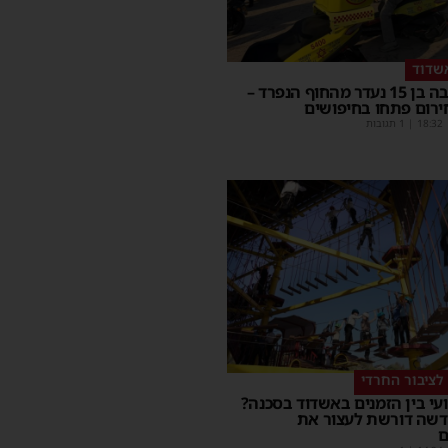
שדוד
בחור ישיבה בן 15 נעדר מהחוף הנפרד –
ירום פתחו בחיפושים
18:32
| 1 תגובות
לציבור החרדי
עי בין הזמנים באשדוד בסכנה?
דשה דורשת לעצור את
ם