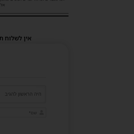
אלינ
אין לשלוח ת