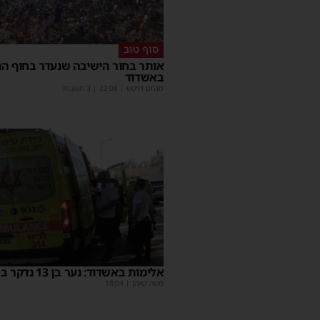
סוף טוב
אותר בחור הישיבה שנעדר בחוף הנ
באשדוד
מנחם דויטש
|
22:08
| 3 תגובות
אלימות באשדוד: נער בן 13 נדקר ברגלו
משה קאהן
|
18:04