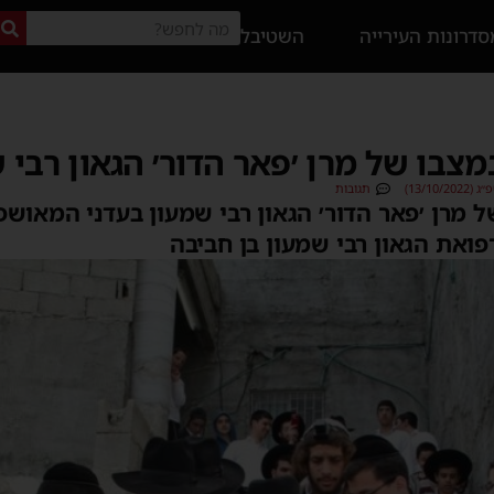
דרונות העירייה
השטיבל
צבו של מרן ׳פאר הדור׳ הגאון רבי 
13/10)
תגובות
 מרן ׳פאר הדור׳ הגאון רבי שמעון בעדני המאושפז
פואת הגאון רבי שמעון בן חביבה