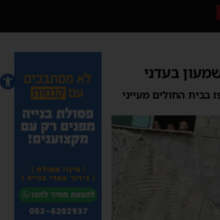
שמעון בעדני
פתח סרג
 בבית החולים מעייני