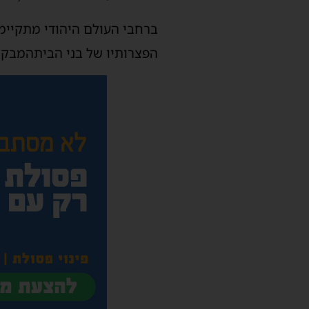
ברחבי
העולם
היהודי
מתקיימ
הפצרותיו
של
בני
הבית
המבקש