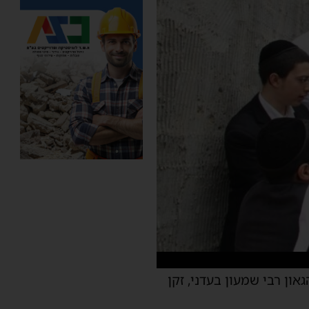
גאון
רבי
שמעון
בעדני
,
זקן