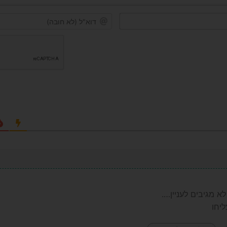
שם*
 מגיבים לעניין….
יחו