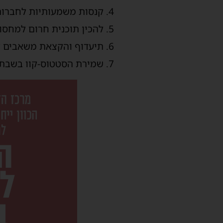
4. קנסות משמעותיות לחברות על איחורים ואי ביצוע נסיעות
5. להכין תוכנית חרום למחסור בנהגים
6. תיעדוף והקצאת משאבים לפי קווים עמוסים
7. שמירת הסטטוס-קוו בשבת