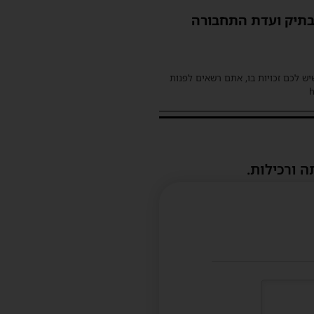
ק בתיק ועדת התחבורה
שיש לכם זכויות בו, אתם רשאים לפנות
ה ורכילות.