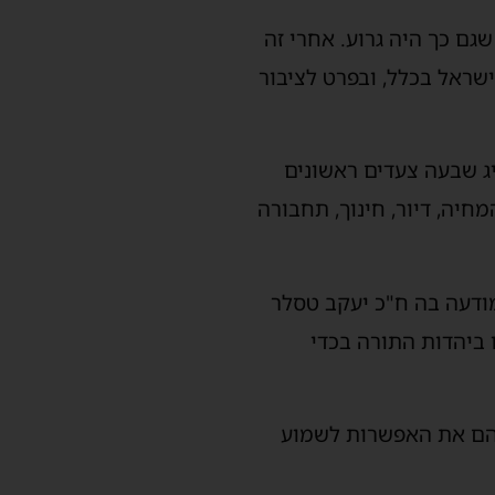
ם כך היה גרוע. אחרי זה
שראל בכלל, ובפרט לציבור
ג שבעה צעדים ראשונים
חיה, דיור, חינוך, תחבורה
ודעה בה ח"כ יעקב טסלר
ביהדות התורה בכדי
להם את האפשרות לשמוע