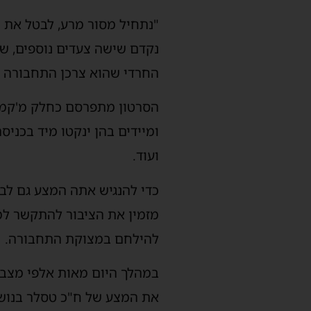
"נתחיל מסור מרע, לבטל את 
נקדם שישה צעדים נוספים, ש
החרדי שהוא צרכן התחבורה ה
הסרטון מתפרסם כחלק מ'קמפי
ומיידים בהן ינקטו מיד בכניס
ועוד.
כדי להנגיש אתה המצע גם לב
מזמין את הציבור להתקשר למ
להילחם במצוקת התחבורה.
במהלך היום מאות אלפי מצבי
את המצע של ח"כ טסלר בנוש