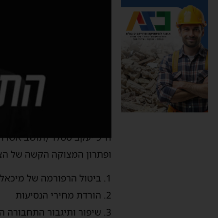
ח"כ יעקב טסלר (תושב אשדוד
ופתרון המצוקה הקשה של הצי
1. ביטול הרפורמה של מיכאלי
2. הורדת מחירי הנסיעות
3. שיפור ותיגבור התחבורה הציבורית בפריפריה