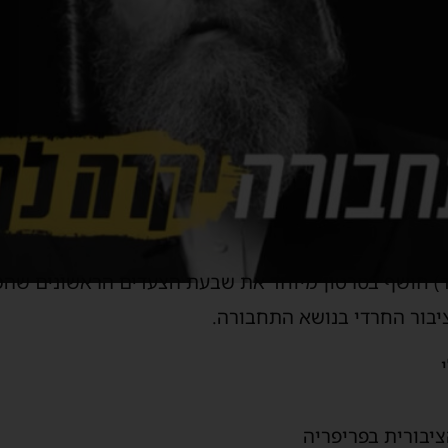
) חושף בסרטון מיוחד את שבעת הצעדים הראשונים שהמ
בור החרדי בנושא התחבורה.