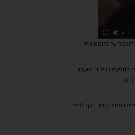
01:08
לעמוד על קיומם מיד
 לתפקידו כיו"ר הוועדה
רית.
ילו תוכל לשים סוף למצב