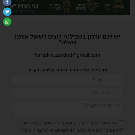
יש לכם עדכון בשבילנו? רוצים לשאול אותנו
שאלה?
haredim.ashdod@gmail.com
או שילחו אלינו פנייה ונחזור אליכם בהקדם
אני מאשר/ת כי הפרטים שמסרתי יישמרו במאגר של
"אמפסיס" (מפעילת אתר "חרדים אשדוד") לצורך טיפול