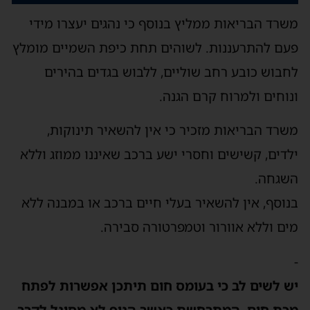
משרד הבריאות ממליץ בנוסף כי נהגים יעצרו מידי
פעם להתרעננות. לשוהים תחת כיפת השמיים מומלץ
לחבוש כובע רחב שוליים, ללבוש בגדים בהירים
ונוחים ולמרוח קרם הגנה.
משרד הבריאות מזכיר כי אין להשאיר תינוקות,
ילדים, קשישים וחסרי ישע ברכב שאיננו ממוזג וללא
השגחה.
בנוסף, אין להשאיר בעלי חיים ברכב או במבנה ללא
מים וללא אוורור וטמפרטורה סבירה.
-
יש לשים לב כי בעומס חום תיתכן אפשרות לפתח
מכת חום, המתרחשת כאשר הגוף לא מסוגל לקרר