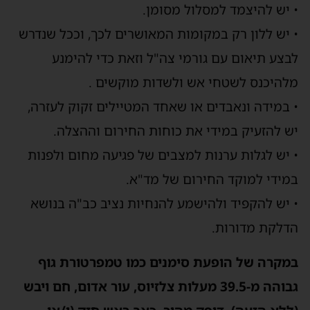
• יש להיצמד למסלול מסומן.
• יש ללון רק במקומות המאושרים לכך, וככל שנדרש
לבצע תיאום עם גורמי צה"ל וזאת כדי להימנע
מלהיכנס לשטחי אש ולשדות מוקשים .
• במידה ונאבדים או שאחד המטיילים זקוק לעזרה,
יש להזעיק במידי את כוחות החירום וההצלה.
• יש לגלות ערנות למצבים של פגיעה מחום ולפנות
במידי למוקד החירום של מד"א.
• יש להקפיד ולהישמע להנחיות נציב כב"ה בנושא
הדלקת מדורות.
במקרה של הופעת סימנים כמו טמפרטורת גוף
גבוהה מ-39.5 מעלות צלזיוס, עור אדום, חם ויבש