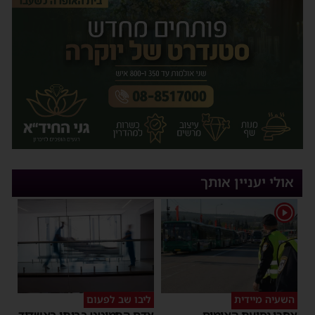
אולי יעניין אותך
1
השעיה מיידית
ליבו שב לפעום