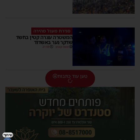
סגירת מעגל מהירה
המשטרה עצרה קטין בחשד
שדקר נער באשדוד
משה קאהן
21:59
טען עוד כתבות
שיתוף